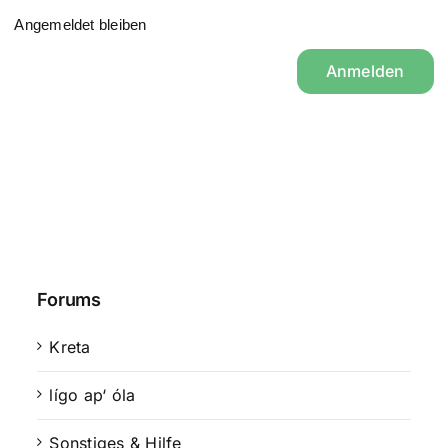
Angemeldet bleiben
Anmelden
Forums
Kreta
lígo ap‘ óla
Sonstiges & Hilfe