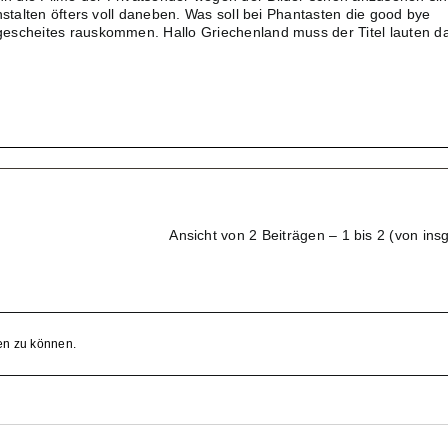
nstalten öfters voll daneben. Was soll bei Phantasten die good bye
escheites rauskommen. Hallo Griechenland muss der Titel lauten d
Ansicht von 2 Beiträgen – 1 bis 2 (von ins
en zu können.