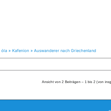
‘ óla
»
Kafenion
»
Auswanderer nach Griechenland
Ansicht von 2 Beiträgen – 1 bis 2 (von ins