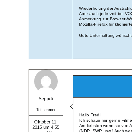
Wiederholung der Austrahl
Aber auch jederzeit bei 
Anmerkung zur Browser-Wah
Mozilla-Firefox funktioniert
Gute Unterhaltung wünscht
Seppeli
Teilnehmer
Hallo Fredl
Ich schaue mir gerne Filme
Oktober 11,
Am liebsten wenn sie von A
2015 um 4:55
(NDR, SWR usw.) Auch wenn