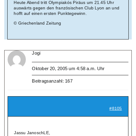
Heute Abend tritt Olympiakós Piräus um 21.45 Uhr
auswärts gegen den französischen Club Lyon an und
hofft auf einen ersten Punktegewinn.
© Griechenland Zeitung
Jogi
Oktober 20, 2005 um 4:58 a.m. Uhr
Beitragsanzahl: 167
#8105
Jassu JanoschLE,