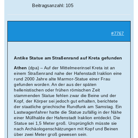
Beitragsanzahl: 105
#7767
Antike Statue am Straßenrand auf Kreta gefunden
Athen
(dpa) – Auf der Mittelmeerinsel Kreta ist an
einem Straßenrand nahe der Hafenstadt Iraklion eine
rund 2000 Jahre alte Marmor-Statue einer Frau
gefunden worden. An der aus der späten
hellenistischen oder frühen römischen Zeit
stammenden Statue fehlen zwar die Beine und der
Kopf, der Körper sei jedoch gut erhalten, berichtete
der staatliche griechische Rundfunk am Samstag. Ein
Lastwagenfahrer hatte die Statue zufällig in der Nähe
einer Müllhalde der Hafenstadt Iraklion entdeckt. Die
Statue sei 1,5 Meter groß. Ursprünglich müsste sie
nach Archäologenschätzungen mit Kopf und Beinen
über zwei Meter groß gewesen sein.