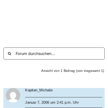
Suche
nach:
Mein 
Ansicht von 1 Beitrag (von insgesamt 1)
Kapitan_Michalis
Januar 7, 2006 um 2:41 p.m. Uhr