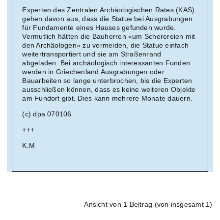
Experten des Zentralen Archäologischen Rates (KAS)
gehen davon aus, dass die Statue bei Ausgrabungen
für Fundamente eines Hauses gefunden wurde.
Vermutlich hätten die Bauherren «um Scherereien mit
den Archäologen» zu vermeiden, die Statue einfach
weitertransportiert und sie am Straßenrand
abgeladen. Bei archäologisch interessanten Funden
werden in Griechenland Ausgrabungen oder
Bauarbeiten so lange unterbrochen, bis die Experten
ausschließen können, dass es keine weiteren Objekte
am Fundort gibt. Dies kann mehrere Monate dauern.
(c) dpa 070106
+++
K.M
Ansicht von 1 Beitrag (von insgesamt 1)