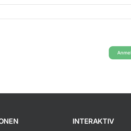
Anme
IONEN
INTERAKTIV