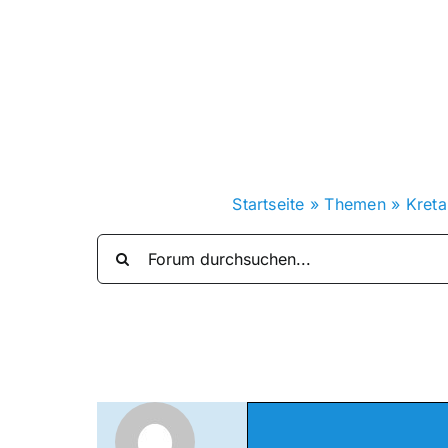
Zum
Inhalt
springen
Startseite
»
Themen
»
Kreta