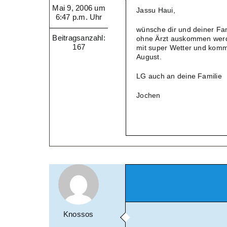
Mai 9, 2006 um
Jassu Haui,
6:47 p.m. Uhr
wünsche dir und deiner Fami
Beitragsanzahl:
ohne Ärzt auskommen werdet
167
mit super Wetter und kommt
August.
LG auch an deine Familie
Jochen
Knossos