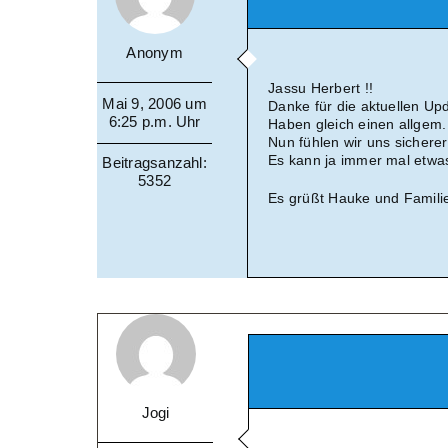
Anonym
Jassu Herbert !!
Mai 9, 2006 um
Danke für die aktuellen Up
6:25 p.m. Uhr
Haben gleich einen allgem. 
Nun fühlen wir uns sichere
Es kann ja immer mal etwa
Beitragsanzahl:
5352
Es grüßt Hauke und Famili
Jogi