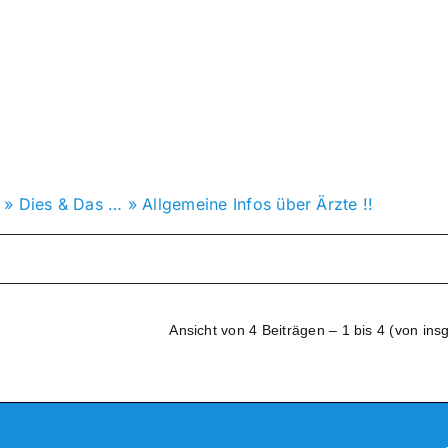
»
Dies & Das …
»
Allgemeine Infos über Ärzte !!
Ansicht von 4 Beiträgen – 1 bis 4 (von ins