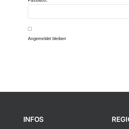
Passwort:
Angemeldet bleiben
INFOS
REG