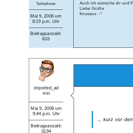
Auch ich wünsche dir und F
Teilnehmer
Liebe Grüße
Knossos :-*
Mai 9, 2006 um
8:19 p.m. Uhr
Beitragsanzahl:
603
imported_ad
min
Mai 9, 2006 um
9:44 p.m. Uhr
… kurz vor de
Beitragsanzahl:
3194