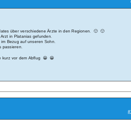
dates über verschiedene Ärzte in den Regionen. 🙂 🙂
Arzt in Platanias gefunden.
r im Bezug auf unseren Sohn.
s passieren.
e kurz vor dem Abflug 😀 😀
#