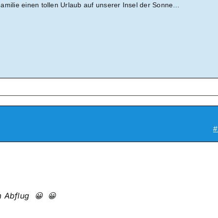
amilie einen tollen Urlaub auf unserer Insel der Sonne…
#
m Abflug 😀 😀