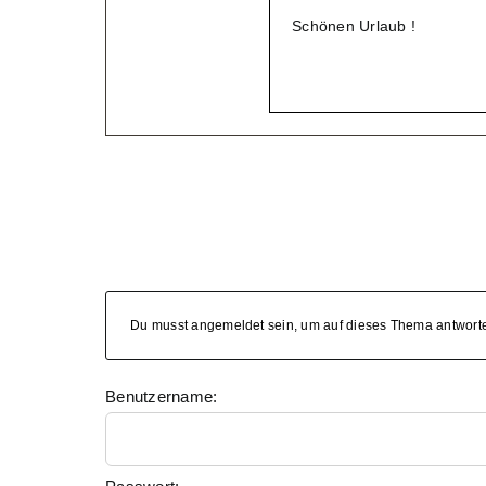
Schönen Urlaub !
Du musst angemeldet sein, um auf dieses Thema antwort
Benutzername: