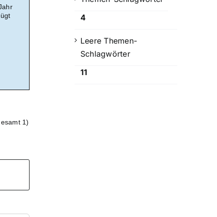
Jahr
fügt
4
Leere Themen-
Schlagwörter
11
gesamt 1)