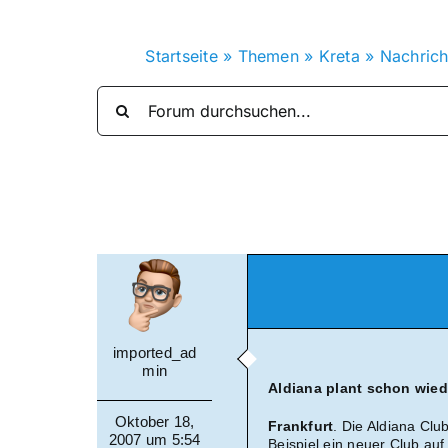
Startseite
»
Themen
»
Kreta
»
Nachrich
imported_ad
min
Aldiana plant schon wie
Oktober 18,
Frankfurt
. Die Aldiana Cl
2007 um 5:54
Beispiel ein neuer Club auf