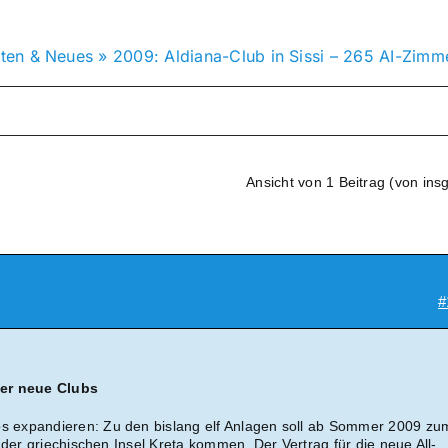
ten & Neues
»
2009: Aldiana-Club in Sissi – 265 AI-Zimm
Ansicht von 1 Beitrag (von ins
#
der neue Clubs
ubs expandieren: Zu den bislang elf Anlagen soll ab Sommer 2009 zu
 der griechischen Insel Kreta kommen. Der Vertrag für die neue All-