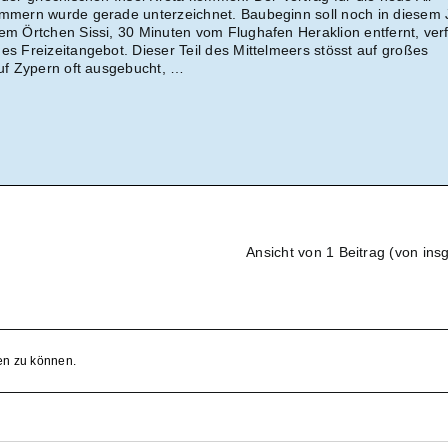
immern wurde gerade unterzeichnet. Baubeginn soll noch in diesem 
dem Örtchen Sissi, 30 Minuten vom Flughafen Heraklion entfernt, ver
es Freizeitangebot. Dieser Teil des Mittelmeers stösst auf großes
auf Zypern oft ausgebucht, …
Ansicht von 1 Beitrag (von ins
en zu können.