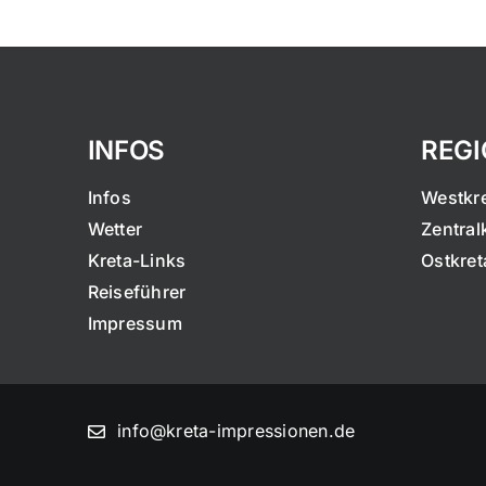
INFOS
REG
Infos
Westkr
Wetter
Zentral
Kreta-Links
Ostkret
Reiseführer
Impressum
info@kreta-impressionen.de