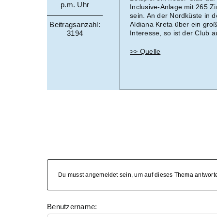
p.m. Uhr
Inclusive-Anlage mit 265 Z
sein. An der Nordküste in 
Beitragsanzahl:
Aldiana Kreta über ein groß
3194
Interesse, so ist der Club 
>> Quelle
Du musst angemeldet sein, um auf dieses Thema antwort
Benutzername: