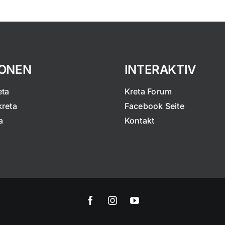
IONEN
INTERAKTIV
eta
Kreta Forum
kreta
Facebook Seite
a
Kontakt