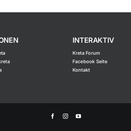
IONEN
INTERAKTIV
eta
Kreta Forum
kreta
Facebook Seite
a
Kontakt