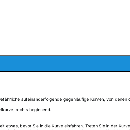
Gefährliche aufeinanderfolgende gegenläufige Kurven, von denen d
elkurve, rechts beginnend.
t etwas, bevor Sie in die Kurve einfahren. Treten Sie in der Kurve