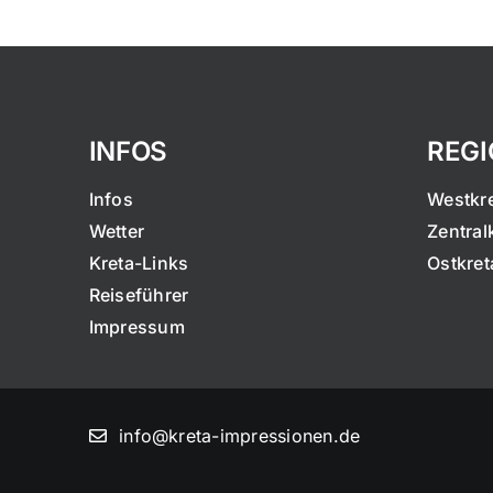
INFOS
REG
Infos
Westkr
Wetter
Zentral
Kreta-Links
Ostkret
Reiseführer
Impressum
info@kreta-impressionen.de