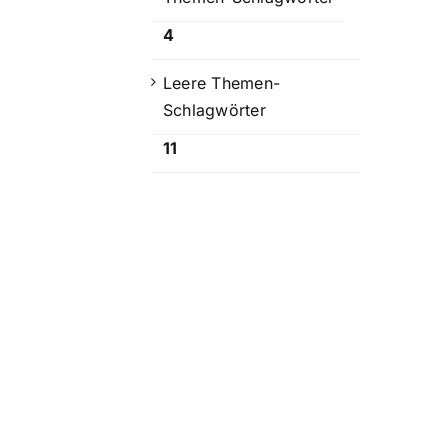
4
Leere Themen-
Schlagwörter
11