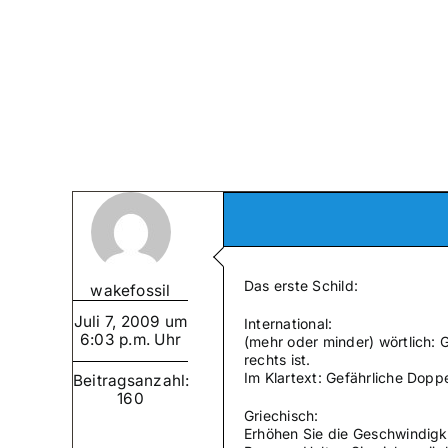
Zum
Inhalt
springen
Das erste Schild:
wakefossil
Juli 7, 2009 um
International:
6:03 p.m. Uhr
(mehr oder minder) wörtlich: 
rechts ist.
Im Klartext: Gefährliche Dopp
Beitragsanzahl:
160
Griechisch:
Erhöhen Sie die Geschwindigkei