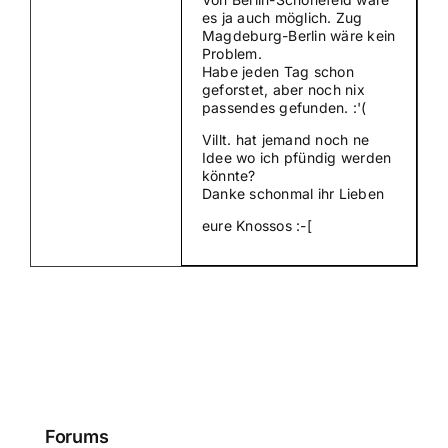
es ja auch möglich. Zug
Magdeburg-Berlin wäre kein
Problem.
Habe jeden Tag schon
geforstet, aber noch nix
passendes gefunden. :'(
Villt. hat jemand noch ne
Idee wo ich pfündig werden
könnte?
Danke schonmal ihr Lieben
eure Knossos :-[
Forums