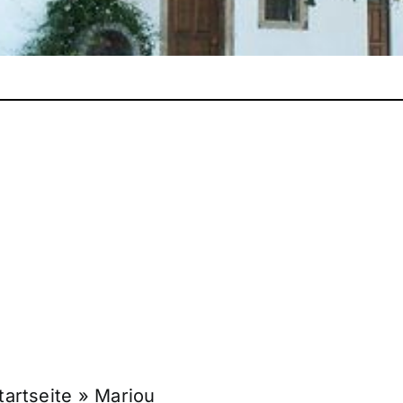
tartseite
»
Mariou