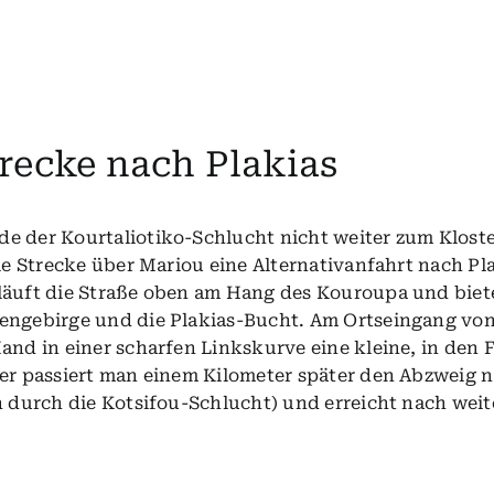
recke nach Plakias
e der Kourtaliotiko-Schlucht nicht weiter zum Kloste
die Strecke über Mariou eine Alternativanfahrt nach Pla
läuft die Straße oben am Hang des Kouroupa und biet
tengebirge und die Plakias-Bucht. Am Ortseingang vo
and in einer scharfen Linkskurve eine kleine, in den 
ier passiert man einem Kilometer später den Abzweig 
h durch die Kotsifou-Schlucht) und erreicht nach weit