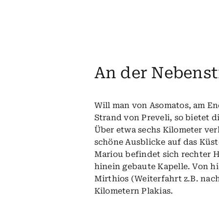
An der Nebenst
Will man von Asomatos, am End
Strand von Preveli, so bietet 
Über etwa sechs Kilometer ver
schöne Ausblicke auf das Küs
Mariou befindet sich rechter H
hinein gebaute Kapelle. Von h
Mirthios (Weiterfahrt z.B. nac
Kilometern Plakias.