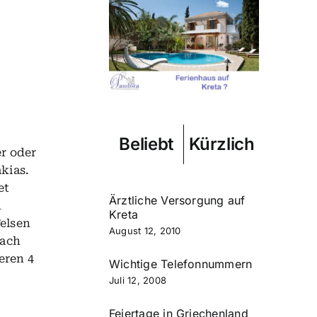
Beliebt
Kürzlich
r oder
kias.
et
Ärztliche Versorgung auf
n
Kreta
Felsen
August 12, 2010
nach
eren 4
Wichtige Telefonnummern
Juli 12, 2008
Feiertage in Griechenland