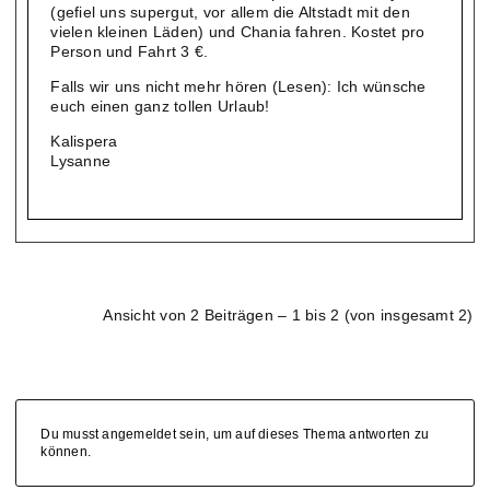
(gefiel uns supergut, vor allem die Altstadt mit den
vielen kleinen Läden) und Chania fahren. Kostet pro
Person und Fahrt 3 €.
Falls wir uns nicht mehr hören (Lesen): Ich wünsche
euch einen ganz tollen Urlaub!
Kalispera
Lysanne
Ansicht von 2 Beiträgen – 1 bis 2 (von insgesamt 2)
Du musst angemeldet sein, um auf dieses Thema antworten zu
können.