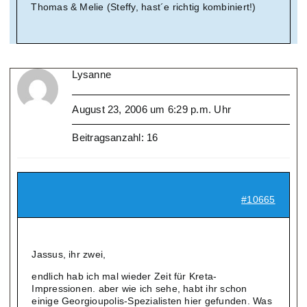
Thomas & Melie (Steffy, hast´e richtig kombiniert!)
Lysanne
August 23, 2006 um 6:29 p.m. Uhr
Beitragsanzahl: 16
#10665
Jassus, ihr zwei,
endlich hab ich mal wieder Zeit für Kreta-
Impressionen. aber wie ich sehe, habt ihr schon
einige Georgioupolis-Spezialisten hier gefunden. Was