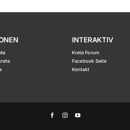
IONEN
INTERAKTIV
eta
Kreta Forum
kreta
Facebook Seite
a
Kontakt