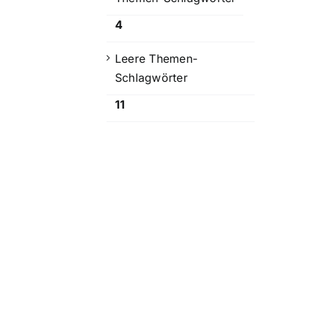
4
Leere Themen-
Schlagwörter
11