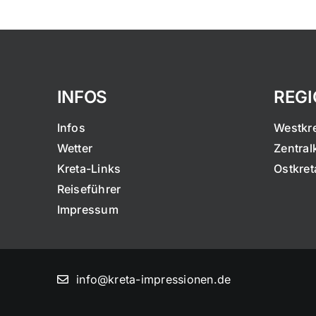
INFOS
REG
Infos
Westkr
Wetter
Zentral
Kreta-Links
Ostkret
Reiseführer
Impressum
info@kreta-impressionen.de