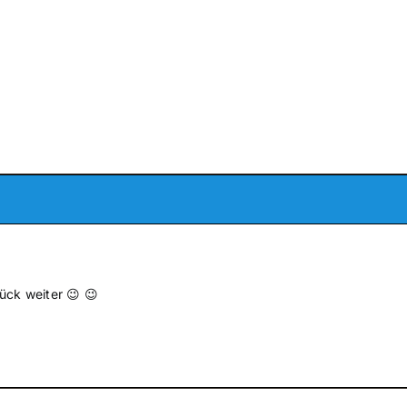
tück weiter 😉 😉