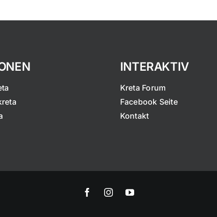
IONEN
INTERAKTIV
eta
Kreta Forum
kreta
Facebook Seite
a
Kontakt