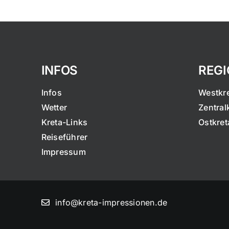
INFOS
REG
Infos
Westkr
Wetter
Zentral
Kreta-Links
Ostkret
Reiseführer
Impressum
info@kreta-impressionen.de