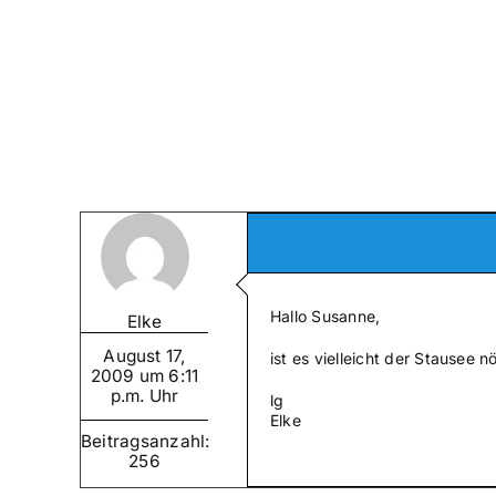
Zum
Inhalt
springen
Hallo Susanne,
Elke
August 17,
ist es vielleicht der Stausee n
2009 um 6:11
p.m. Uhr
lg
Elke
Beitragsanzahl:
256