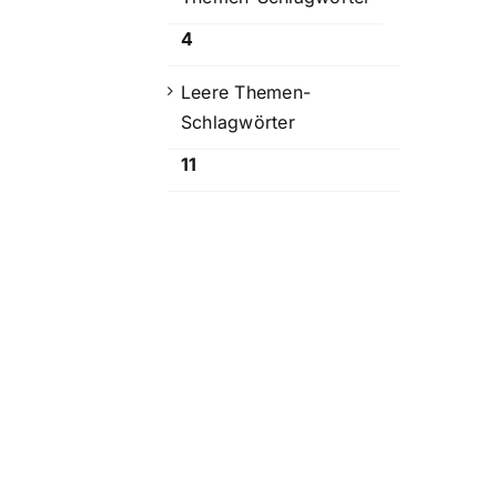
4
Leere Themen-
Schlagwörter
11