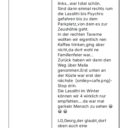
links…war total schön.
Sind dann einmal rechts rum
die Lassithi bis Psychro
gefahren bis zu dem
Parkplatz,von dem es zur
Zeushöhle geht.
In der rechten Taverne
wollten wir eigentlich nen
Kaffee trinken,ging aber
nicht,da dort wohl ne
Familienfeier war…
Zurück haben wir dann den
Weg über Malia
genommen.Erst unten an
der Küste war erst der
nächste [smiley=cafe.png]-
Stop drin.
Die Lassithi im Winter
können wir 4 wirklich nur
empfehlen….da war mal
garkein Mensch zu sehen 😀
😀 😀
LG,Georg,der glaubt,dort
oben auch eine