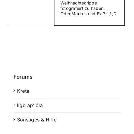
Weihnachtskrippe
fotografiert zu haben.
Oder,Markus und Ela? :-/ ;D
Forums
Kreta
lígo ap‘ óla
Sonstiges & Hilfe