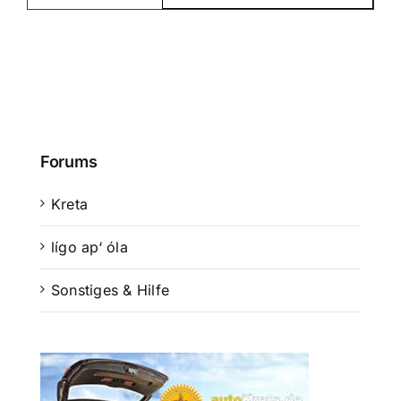
Forums
Kreta
lígo ap‘ óla
Sonstiges & Hilfe