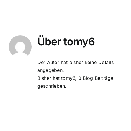
Suche
nach:
Mein 
Über
tomy6
Der Autor hat bisher keine Details
angegeben.
Bisher hat tomy6, 0 Blog Beiträge
geschrieben.