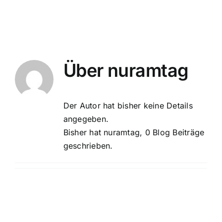
Suche
nach:
Mein 
Über
nuramtag
Der Autor hat bisher keine Details
angegeben.
Bisher hat nuramtag, 0 Blog Beiträge
geschrieben.