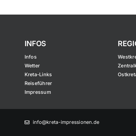
INFOS
REG
Infos
Westkr
Wetter
Zentral
Kreta-Links
Ostkret
Reiseführer
Impressum
info@kreta-impressionen.de