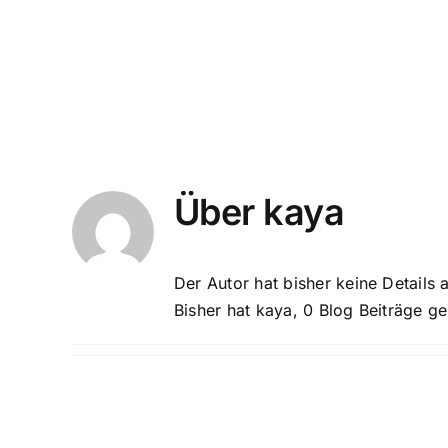
Zum
Inhalt
springen
Über
kaya
Der Autor hat bisher keine Details
Bisher hat kaya, 0 Blog Beiträge g