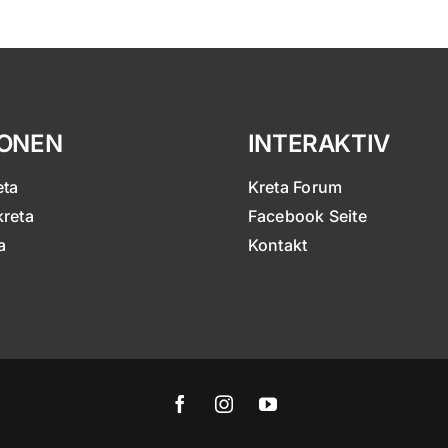
IONEN
INTERAKTIV
eta
Kreta Forum
kreta
Facebook Seite
a
Kontakt