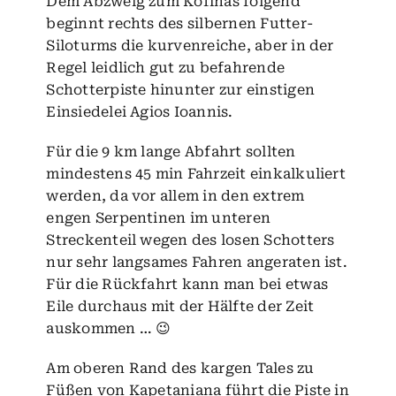
Dem Abzweig zum Kofinas folgend
beginnt rechts des silbernen Futter-
Siloturms die kurvenreiche, aber in der
Regel leidlich gut zu befahrende
Schotterpiste hinunter zur einstigen
Einsiedelei Agios Ioannis.
Für die 9 km lange Abfahrt sollten
mindestens 45 min Fahrzeit einkalkuliert
werden, da vor allem in den extrem
engen Serpentinen im unteren
Streckenteil wegen des losen Schotters
nur sehr langsames Fahren angeraten ist.
Für die Rückfahrt kann man bei etwas
Eile durchaus mit der Hälfte der Zeit
auskommen … 😉
Am oberen Rand des kargen Tales zu
Füßen von Kapetaniana führt die Piste in