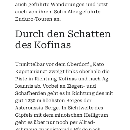
auch geführte Wanderungen und jetzt
auch von ihrem Sohn Alex geführte
Enduro-Touren an.
Durch den Schatten
des Kofinas
Unmittelbar vor dem Oberdorf „Kato
Kapetaniana“ zweigt links oberhalb die
Piste in Richtung Kofinas und nach Ag.
Ioannis ab. Vorbei an Ziegen- und
Schafherden geht es in Richtung des mit
gut 1230 m höchsten Berges der
Asteroussia-Berge. In Sichtweite des
Gipfels mit dem minoischen Heiligtum
geht es über nur noch per Allrad-
Fahrzeug zu meisternde Pfade nach