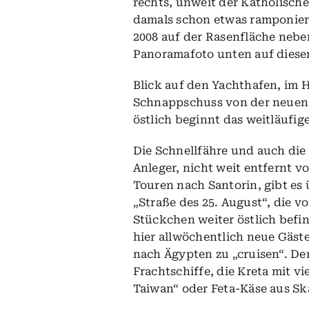
rechts, unweit der Katholische
damals schon etwas ramponier
2008 auf der Rasenfläche nebe
Panoramafoto unten auf dieser
Blick auf den Yachthafen, im H
Schnappschuss von der neuen U
östlich beginnt das weitläufig
Die Schnellfähre und auch die
Anleger, nicht weit entfernt 
Touren nach Santorin, gibt es 
„Straße des 25. August“, die 
Stückchen weiter östlich befin
hier allwöchentlich neue Gäst
nach Ägypten zu „cruisen“. Den
Frachtschiffe, die Kreta mit 
Taiwan“ oder Feta-Käse aus S