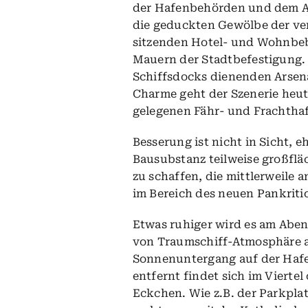
der Hafenbehörden und dem An
die geduckten Gewölbe der ve
sitzenden Hotel- und Wohnbeb
Mauern der Stadtbefestigung. 
Schiffsdocks dienenden Arsen
Charme geht der Szenerie heut
gelegenen Fähr- und Frachthaf
Besserung ist nicht in Sicht, 
Bausubstanz teilweise großflä
zu schaffen, die mittlerweile a
im Bereich des neuen
Pankriti
Etwas ruhiger wird es am Aben
von Traumschiff-Atmosphäre a
Sonnenuntergang auf der Hafe
entfernt findet sich im Vierte
Eckchen. Wie z.B. der Parkplat