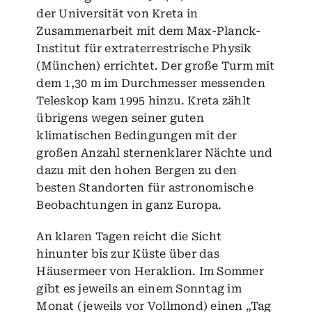
der
Universität von Kreta
in
Zusammenarbeit mit dem
Max-Planck-
Institut
für extraterrestrische Physik
(München) errichtet. Der große Turm mit
dem 1,30 m im Durchmesser messenden
Teleskop kam 1995 hinzu. Kreta zählt
übrigens wegen seiner guten
klimatischen Bedingungen mit der
großen Anzahl sternenklarer Nächte und
dazu mit den hohen Bergen zu den
besten Standorten für astronomische
Beobachtungen in ganz Europa.
An klaren Tagen reicht die Sicht
hinunter bis zur Küste über das
Häusermeer von
Heraklion
. Im Sommer
gibt es jeweils an einem Sonntag im
Monat (jeweils vor Vollmond) einen „Tag