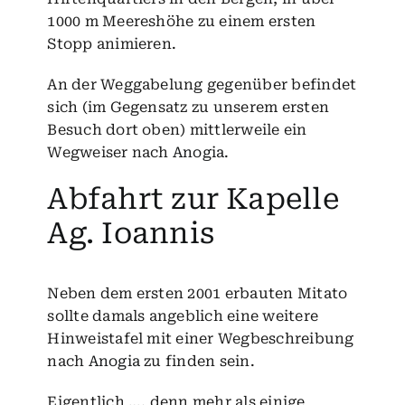
1000 m Meereshöhe zu einem ersten
Stopp animieren.
An der Weggabelung gegenüber befindet
sich (im Gegensatz zu unserem ersten
Besuch dort oben) mittlerweile ein
Wegweiser nach
Anogia
.
Abfahrt zur Kapelle
Ag. Ioannis
Neben dem ersten 2001 erbauten Mitato
sollte damals angeblich eine weitere
Hinweistafel mit einer Wegbeschreibung
nach
Anogia
zu finden sein.
Eigentlich …, denn mehr als einige