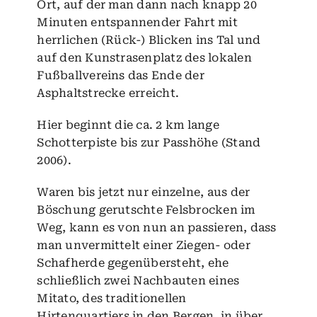
Ort, auf der man dann nach knapp 20
Minuten entspannender Fahrt mit
herrlichen (Rück-) Blicken ins Tal und
auf den Kunstrasenplatz des lokalen
Fußballvereins das Ende der
Asphaltstrecke erreicht.
Hier beginnt die ca. 2 km lange
Schotterpiste bis zur Passhöhe (Stand
2006).
Waren bis jetzt nur einzelne, aus der
Böschung gerutschte Felsbrocken im
Weg, kann es von nun an passieren, dass
man unvermittelt einer Ziegen- oder
Schafherde gegenübersteht, ehe
schließlich zwei Nachbauten eines
Mitato, des traditionellen
Hirtenquartiers in den Bergen, in über