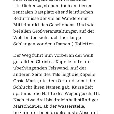
friedlicher zu, stehen doch an diesem
zentralen Rastplatz eher die irdischen
Bedürfnisse der vielen Wanderer im
Mittelpunkt des Geschehens. Und wie
bei allen Großveranstaltungen auf der
Welt bilden sich auch hier lange
Schlangen vor den (Damen-) Toiletten …
Der Weg führt nun vorbei an der weiß
gekalkten Christos-Kapelle unter der
überhängenden Felswand. Auf der
anderen Seite des Tals liegt die Kapelle
Ossia Maria, die dem Ort und somit der
Schlucht ihren Namen gab. Kurze Zeit
später ist die Hälfte des Weges geschafft.
Nach etwa drei bis dreieinhalbstündiger
Marschdauer, ab der Wasserstelle,
beginnt der beeindruckendste Abschnitt