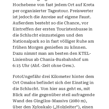
Hochebene von fast jedem Ort auf Kreta
per organisierter Tagestour. Preiswerter
ist jedoch die Anreise auf eigene Faust.
Außerdem besteht so die Chance, vor
Eintreffen der ersten Touristenbusse in
die Schlucht einzusteigen und den
Nationalpark so in fast völliger Ruhe am
frühen Morgen genießen zu können.
Dazu nimmt man am besten den KTEL-
Linienbus ab Chania-Busbahnhof um
6:15 Uhr (Abf.-Zeit ohne Gew.).
FotoUngefähr drei Kilometer hinter dem
Ort Omalos befindet sich der Einstieg in
die Schlucht. Von hier aus geht es, mit
Blick auf die gegenüber steil aufragende
Wand des Gingilos-Massivs (2080 m),
über den Xyloskalo („Holzleiter“), einen