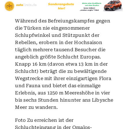
Während des Befreiungskampfes gegen
die Türken nie eingenommener
Schlupfwinkel und Stützpunkt der
Rebellen, erobern in der Hochsaison
täglich mehrere tausend Besucher die
angeblich größte Schlucht Europas.
Knapp 16 km (davon etwa 13 km in der
Schlucht) beträgt die zu bewältigende
Wegstrecke mit ihrer einzigartigen Flora
und Fauna und bietet das einmalige
Erlebnis, aus 1250 m Meereshöhe in vier
bis sechs Stunden hinunter ans Libysche
Meer zu wandern.
Foto Zu erreichen ist der
Schluchteingang in der Omalos-