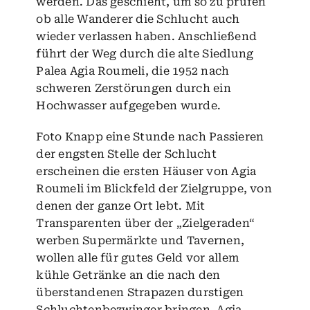
werden. Das geschieht, um so zu prüfen
ob alle Wanderer die Schlucht auch
wieder verlassen haben. Anschließend
führt der Weg durch die alte Siedlung
Palea Agia Roumeli, die 1952 nach
schweren Zerstörungen durch ein
Hochwasser aufgegeben wurde.
Foto Knapp eine Stunde nach Passieren
der engsten Stelle der Schlucht
erscheinen die ersten Häuser von Agia
Roumeli im Blickfeld der Zielgruppe, von
denen der ganze Ort lebt. Mit
Transparenten über der „Zielgeraden“
werben Supermärkte und Tavernen,
wollen alle für gutes Geld vor allem
kühle Getränke an die nach den
überstandenen Strapazen durstigen
Schluchtenbezwinger bringen. Agia