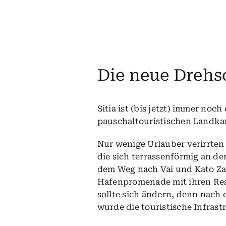
Die neue Drehs
Sitia ist (bis jetzt) immer noc
pauschaltouristischen Landkar
Nur wenige Urlauber verirrten 
die sich terrassenförmig an d
dem Weg nach Vai und Kato Za
Hafenpromenade mit ihren Rest
sollte sich ändern, denn nach
wurde die touristische Infras