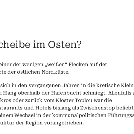
cheibe im Osten?
h einer der wenigen „weißen“ Flecken auf der
te der östlichen Nordküste.
sich in den vergangenen Jahren in die kretische Klein
en Hang oberhalb der Hafenbucht schmiegt. Allenfalls 
kros oder zurück vom Kloster Toplou war die
aurants und Hotels bislang als Zwischenstop beliebt
 einem Wechsel in der kommunalpolitischen Führungss
truktur der Region vorangetrieben.