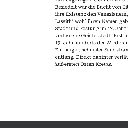
Besiedelt war die Bucht von Sit
ihre Existenz den Venezianern,
Lassithi wohl ihren Namen gab
Stadt und Festung im 17. Jahrh
verlassene Geisterstadt. Erst 
19. Jahrhunderts der Wiedera
Ein langer, schmaler Sandstra
entlang. Direkt dahinter verl
äußersten Osten Kretas.