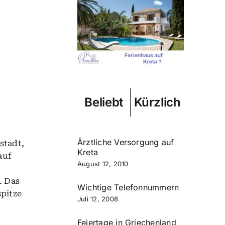
Beliebt
Kürzlich
Ärztliche Versorgung auf
stadt,
Kreta
auf
August 12, 2010
. Das
Wichtige Telefonnummern
pitze
Juli 12, 2008
Feiertage in Griechenland