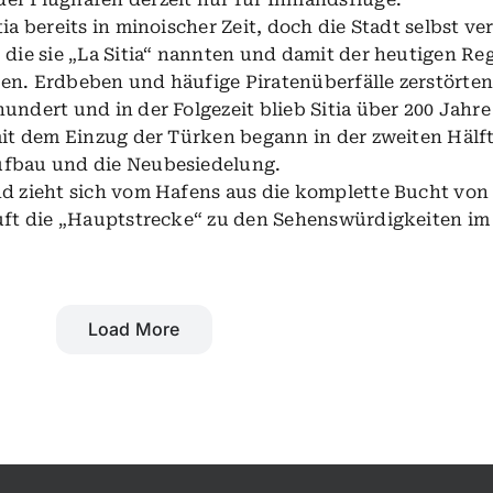
ia bereits in minoischer Zeit, doch die Stadt selbst v
 die sie „La Sitia“ nannten und damit der heutigen Re
en. Erdbeben und häufige Piratenüberfälle zerstörten
undert und in der Folgezeit blieb Sitia über 200 Jahre
mit dem Einzug der Türken begann in der zweiten Hälf
ufbau und die Neubesiedelung.
nd zieht sich vom Hafens aus die komplette Bucht von 
äuft die „Hauptstrecke“ zu den Sehenswürdigkeiten im
Load More