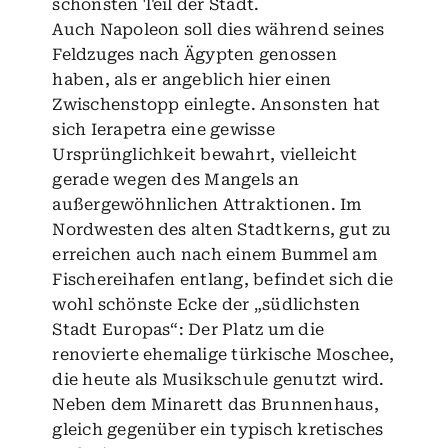
schönsten Teil der Stadt.
Auch Napoleon soll dies während seines
Feldzuges nach Ägypten genossen
haben, als er angeblich hier einen
Zwischenstopp einlegte. Ansonsten hat
sich Ierapetra eine gewisse
Ursprünglichkeit bewahrt, vielleicht
gerade wegen des Mangels an
außergewöhnlichen Attraktionen. Im
Nordwesten des alten Stadtkerns, gut zu
erreichen auch nach einem Bummel am
Fischereihafen entlang, befindet sich die
wohl schönste Ecke der „südlichsten
Stadt Europas“: Der Platz um die
renovierte ehemalige türkische Moschee,
die heute als Musikschule genutzt wird.
Neben dem Minarett das Brunnenhaus,
gleich gegenüber ein typisch kretisches