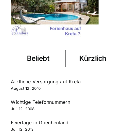
Beliebt
Kürzlich
Ärztliche Versorgung auf Kreta
August 12, 2010
Wichtige Telefonnummern
Juli 12, 2008
Feiertage in Griechenland
Juli 12, 2013