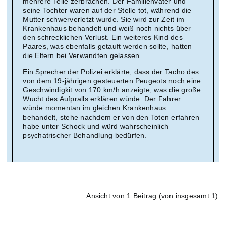
mehrere Teile zerbrachen. Der Familienvater und
seine Tochter waren auf der Stelle tot, während die
Mutter schwerverletzt wurde. Sie wird zur Zeit im
Krankenhaus behandelt und weiß noch nichts über
den schrecklichen Verlust. Ein weiteres Kind des
Paares, was ebenfalls getauft werden sollte, hatten
die Eltern bei Verwandten gelassen.
Ein Sprecher der Polizei erklärte, dass der Tacho des
von dem 19-jährigen gesteuerten Peugeots noch eine
Geschwindigkit von 170 km/h anzeigte, was die große
Wucht des Aufpralls erklären würde. Der Fahrer
würde momentan im gleichen Krankenhaus
behandelt, stehe nachdem er von den Toten erfahren
habe unter Schock und würd wahrscheinlich
psychatrischer Behandlung bedürfen.
Ansicht von 1 Beitrag (von insgesamt 1)