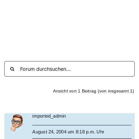
Suche
nach:
Mein 
Ansicht von 1 Beitrag (von insgesamt 1)
imported_admin
August 24, 2004 um 8:18 p.m. Uhr