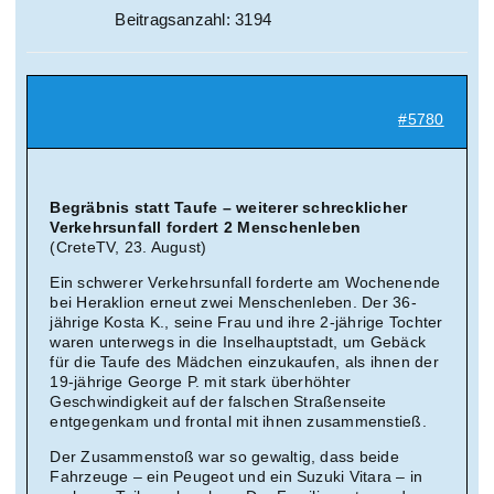
Beitragsanzahl: 3194
#5780
Begräbnis statt Taufe – weiterer schrecklicher
Verkehrsunfall fordert 2 Menschenleben
(CreteTV, 23. August)
Ein schwerer Verkehrsunfall forderte am Wochenende
bei Heraklion erneut zwei Menschenleben. Der 36-
jährige Kosta K., seine Frau und ihre 2-jährige Tochter
waren unterwegs in die Inselhauptstadt, um Gebäck
für die Taufe des Mädchen einzukaufen, als ihnen der
19-jährige George P. mit stark überhöhter
Geschwindigkeit auf der falschen Straßenseite
entgegenkam und frontal mit ihnen zusammenstieß.
Der Zusammenstoß war so gewaltig, dass beide
Fahrzeuge – ein Peugeot und ein Suzuki Vitara – in