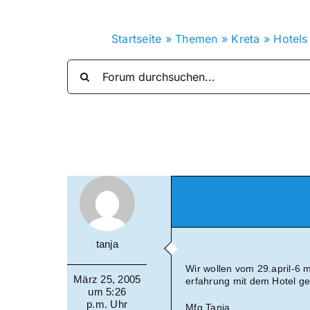
Startseite
»
Themen
»
Kreta
»
Hotels
tanja
Wir wollen vom 29.april-6 
März 25, 2005
erfahrung mit dem Hotel ge
um 5:26
p.m. Uhr
Mfg Tanja