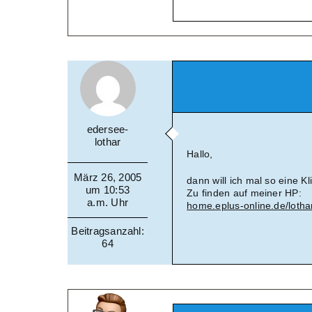
edersee-
lothar
Hallo,
März 26, 2005
dann will ich mal so eine Kl
um 10:53
Zu finden auf meiner HP:
a.m. Uhr
home.eplus-online.de/lotha
Beitragsanzahl:
64