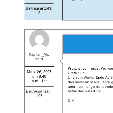
Beitragsanzahl:
2
Kapitan_Mic
halis
Kreta ist sehr groß. Wo w
März 26, 2005
Creta Sun?
um 8:48
Und zum Wetter Ende April 
a.m. Uhr
das bleibt nicht alle Jahr
aber noch lange nicht bede
Beitragsanzahl:
Mittel dargestellt hat.
105
K.M.