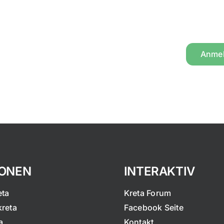
Anme
IONEN
INTERAKTIV
eta
Kreta Forum
kreta
Facebook Seite
a
Kontakt