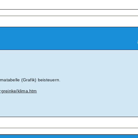
imatabelle (Grafik) beisteuern.
rgreinke/klima.htm