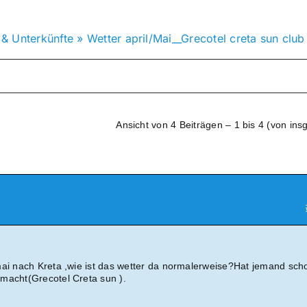
 & Unterkünfte
»
Wetter april/Mai__Grecotel creta sun club
Ansicht von 4 Beiträgen – 1 bis 4 (von ins
mai nach Kreta ,wie ist das wetter da normalerweise?Hat jemand sch
macht(Grecotel Creta sun ).