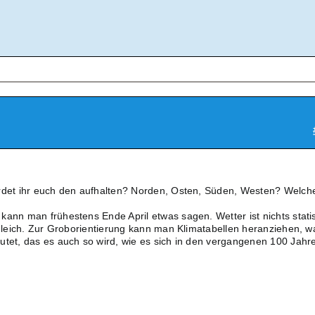
erdet ihr euch den aufhalten? Norden, Osten, Süden, Westen? Welch
kann man frühestens Ende April etwas sagen. Wetter ist nichts stati
e gleich. Zur Groborientierung kann man Klimatabellen heranziehen, w
utet, das es auch so wird, wie es sich in den vergangenen 100 Jahr