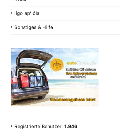
lígo ap‘ óla
Sonstiges & Hilfe
Registrierte Benutzer
1.946