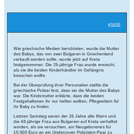
Suche
nach:
#5830
Mein 
Wie griechische Medien berichteten, wurde die Mutter
des Babys, das von zwei Bulgaren in Griechenland
verkauft werden sollte, wurde jetzt auf Kreta
festgenommen. Die 25-jährige Frau wurde erwischt,
als sie die beiden Kinderhändler im Gefängnis
besuchen wollte.
Bei der Überprüfung ihrer Personalien stellte die
griechische Polizei fest, dass sie die Mutter des Babys
war. Die Kindsmutter erklärte, dass die beiden
Festgehaltenen ihr nur helfen wollten, Pflegeeltern für
ihr Baby zu finden.
Letzten Samstag waren der 26 Jahre alte Mann und
die 48-jährige Frau aus Bulgarien auf Kreta verhaftet
worden, als sie versuchten, ein Neugeborenes für
15.000 Euro an ein Undercover-Polizisten-Paar zu