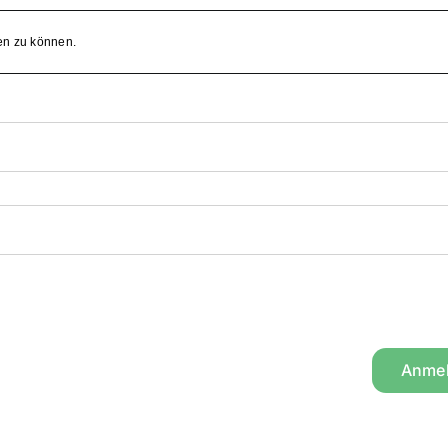
en zu können.
Anme