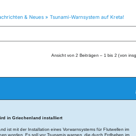
chrichten & Neues
»
Tsunami-Warnsystem auf Kreta!
Ansicht von 2 Beiträgen – 1 bis 2 (von ins
d in Griechenland installiert
nd ist mit der Installation eines Vorwarnsystems für Flutwellen im
nen worden. Es soll vor Tsunamis warnen, die durch Erdbeben im