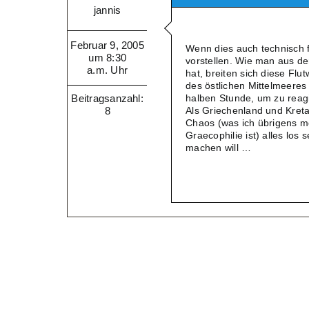
jannis
Februar 9, 2005
Wenn dies auch technisch fu
um 8:30
vorstellen. Wie man aus de
a.m. Uhr
hat, breiten sich diese Fl
des östlichen Mittelmeeres 
Beitragsanzahl:
halben Stunde, um zu rea
8
Als Griechenland und Kret
Chaos (was ich übrigens m
Graecophilie ist) alles los
machen will …