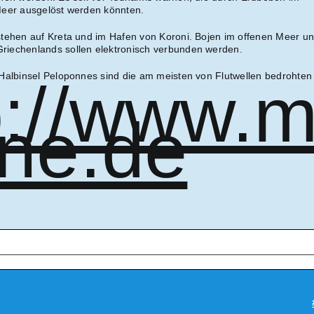
Meer ausgelöst werden könnten.
tehen auf Kreta und im Hafen von Koroni. Bojen im offenen Meer u
iechenlands sollen elektronisch verbunden werden.
Halbinsel Peloponnes sind die am meisten von Flutwellen bedrohten
p://www.m
ine.de