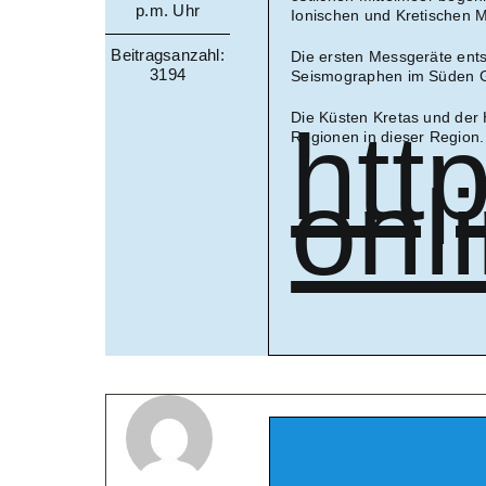
p.m. Uhr
Ionischen und Kretischen 
Beitragsanzahl:
Die ersten Messgeräte ents
3194
Seismographen im Süden Gr
Die Küsten Kretas und der 
htt
Regionen in dieser Region.
onl