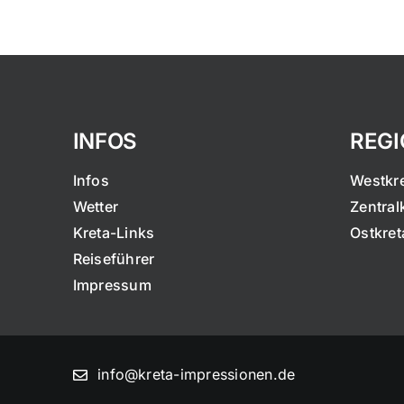
INFOS
REG
Infos
Westkr
Wetter
Zentral
Kreta-Links
Ostkret
Reiseführer
Impressum
info@kreta-impressionen.de