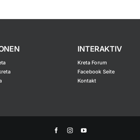
IONEN
INTERAKTIV
eta
Kreta Forum
kreta
Facebook Seite
a
Kontakt