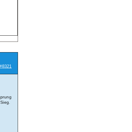
#8321
sprung
 Sieg.