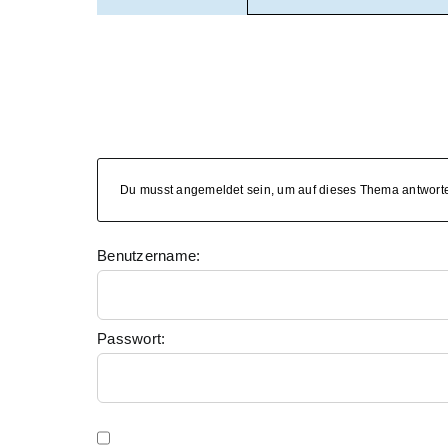
Du musst angemeldet sein, um auf dieses Thema antwort
Benutzername:
Passwort: