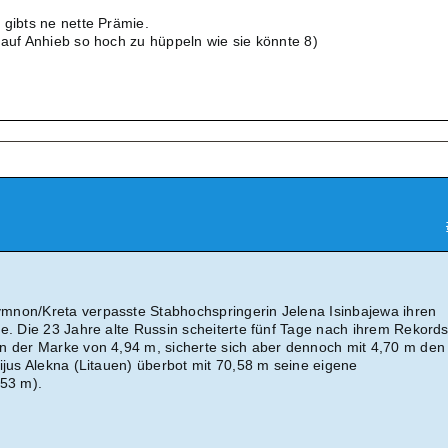
 gibts ne nette Prämie.
 auf Anhieb so hoch zu hüppeln wie sie könnte 8)
mnon/Kreta verpasste Stabhochspringerin Jelena Isinbajewa ihren
ie. Die 23 Jahre alte Russin scheiterte fünf Tage nach ihrem Rekord
n der Marke von 4,94 m, sicherte sich aber dennoch mit 4,70 m den
ijus Alekna (Litauen) überbot mit 70,58 m seine eigene
,53 m).