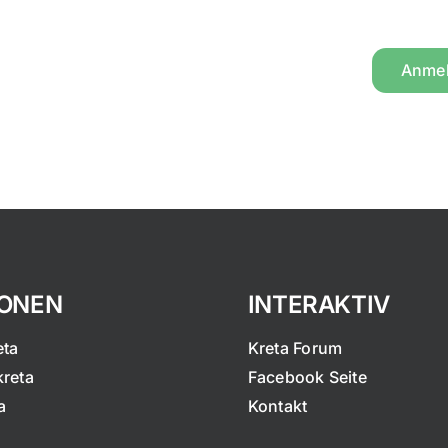
Anme
IONEN
INTERAKTIV
eta
Kreta Forum
kreta
Facebook Seite
a
Kontakt