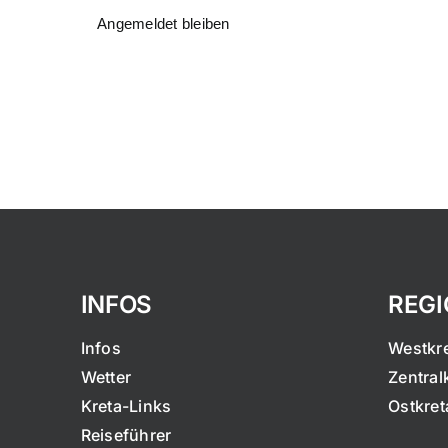
Angemeldet bleiben
INFOS
REG
Infos
Westkr
Wetter
Zentral
Kreta-Links
Ostkret
Reiseführer