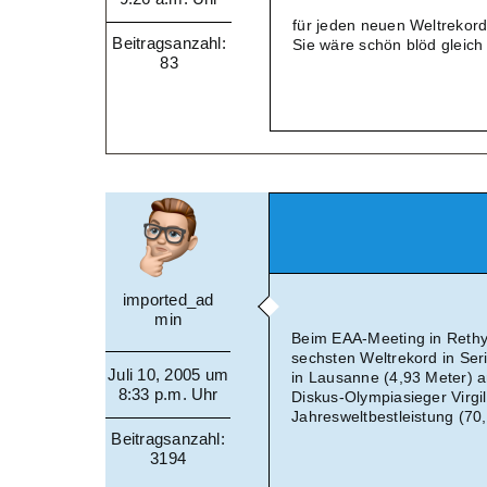
für jeden neuen Weltrekord
Beitragsanzahl:
Sie wäre schön blöd gleich
83
imported_ad
min
Beim EAA-Meeting in Rethy
sechsten Weltrekord in Ser
Juli 10, 2005 um
in Lausanne (4,93 Meter) a
8:33 p.m. Uhr
Diskus-Olympiasieger Virgil
Jahresweltbestleistung (70
Beitragsanzahl:
3194