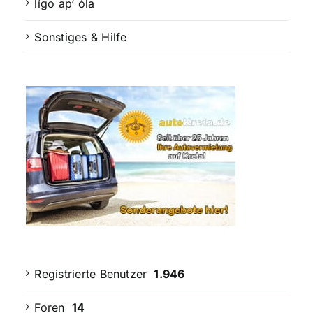
lígo ap‘ óla
Sonstiges & Hilfe
Registrierte Benutzer
1.946
Foren
14