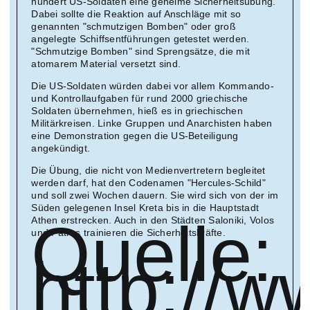
hundert US-Soldaten eine geheime Sicherheitsübung.
Dabei sollte die Reaktion auf Anschläge mit so
genannten "schmutzigen Bomben" oder groß
angelegte Schiffsentführungen getestet werden.
"Schmutzige Bomben" sind Sprengsätze, die mit
atomarem Material versetzt sind.
Die US-Soldaten würden dabei vor allem Kommando-
und Kontrollaufgaben für rund 2000 griechische
Soldaten übernehmen, hieß es in griechischen
Militärkreisen. Linke Gruppen und Anarchisten haben
eine Demonstration gegen die US-Beteiligung
angekündigt.
Die Übung, die nicht von Medienvertretern begleitet
werden darf, hat den Codenamen "Hercules-Schild"
und soll zwei Wochen dauern. Sie wird sich von der im
Süden gelegenen Insel Kreta bis in die Hauptstadt
Quelle:
Athen erstrecken. Auch in den Städten Saloniki, Volos
und Patras trainieren die Sicherheitskräfte.
http://w