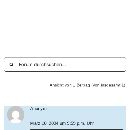
Suche
nach:
Mein 
Ansicht von 1 Beitrag (von insgesamt 1)
Anonym
März 10, 2004 um 9:59 p.m. Uhr