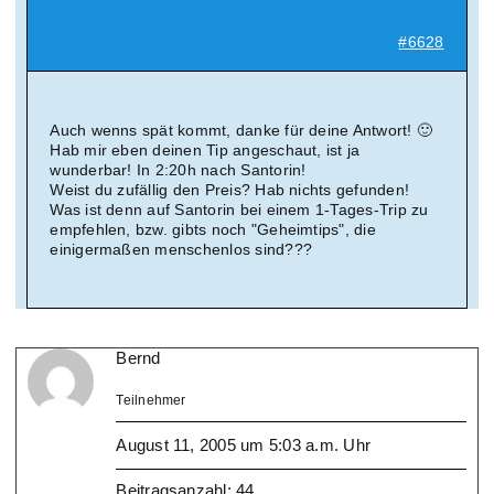
#6628
Auch wenns spät kommt, danke für deine Antwort! 🙂
Hab mir eben deinen Tip angeschaut, ist ja
wunderbar! In 2:20h nach Santorin!
Weist du zufällig den Preis? Hab nichts gefunden!
Was ist denn auf Santorin bei einem 1-Tages-Trip zu
empfehlen, bzw. gibts noch "Geheimtips", die
einigermaßen menschenlos sind???
Bernd
Teilnehmer
August 11, 2005 um 5:03 a.m. Uhr
Beitragsanzahl: 44