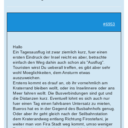
#6953
Hallo
Ein Tagesausflug ist zwar ziemlich kurz, fuer einen
ersten Eindruck der Insel reicht es aber, betrachte
einfach den Weg dahin auch schon als "Ausflug".
Touristen wirst Du ueberall treffen, es gibt aber sehr
wohl Moeglichkeiten, dem Ansturm etwas
auszuweichen.
Erstens kommt es drauf an, ob ihr vornehmlich am
Kraterrand bleiben wollt, oder ins Inselinnere oder ans
Meer fahren wollt. Die Busverbindungen sind gut und
die Distanzen kurz. Eventuell lohnt es sich auch nur
fuer einen Tag einen fahrbaren Untersatz zu mieten,
Bueros hat es in der Gegend des Busbahnhofs genug.
Oder aber ihr geht gleich nach der Seilbahnstation
dem Kraterandweg entlang Richtung Firostefani, je
weiter man von Fira Stadt weg kommt, umso weniger