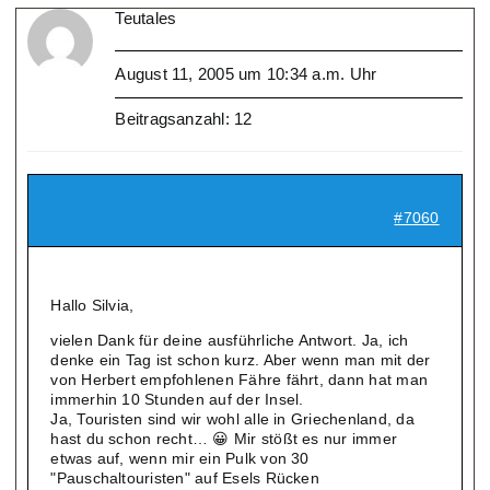
Teutales
August 11, 2005 um 10:34 a.m. Uhr
Beitragsanzahl: 12
#7060
Hallo Silvia,
vielen Dank für deine ausführliche Antwort. Ja, ich
denke ein Tag ist schon kurz. Aber wenn man mit der
von Herbert empfohlenen Fähre fährt, dann hat man
immerhin 10 Stunden auf der Insel.
Ja, Touristen sind wir wohl alle in Griechenland, da
hast du schon recht… 😀 Mir stößt es nur immer
etwas auf, wenn mir ein Pulk von 30
"Pauschaltouristen" auf Esels Rücken