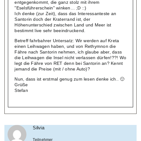
entgegenkommt, die ganz stolz mit ihrem
"Eselsführerschein" winken… ;D ::)
Ich denke (zur Zeit), dass das Interessanteste an
Santorin doch der Kraterrand ist, der
Höhenunterschied zwischen Land und Meer ist
bestimmt live sehr beeindruckend.
Betreff fahrbahrer Untersatz: Wir werden auf Kreta
einen Leihwagen haben, und von Rethymnon die
Fähre nach Santorin nehmen, ich glaube aber, dass
die Leihwagen die Insel nicht verlassen dürfen!??! Wo
legt die Fähre von RET denn bei Santorin an? Kennt
jemand die Preise (mit / ohne Auto)?
Nun, dass ist erstmal genug zum lesen denke ich.. 🙂
Grüße
Stefan
Silvia
Teilnehmer