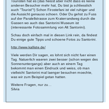
Touristen hat es (das heisst aber nicht dass es keine
anderen Besucher mehr hat, Du bist ja schliesslich
auch "Tourist"!) Schon Firostefani ist viel ruhiger und
die Aussicht genauso schoen. Oder Du gehst zu Fuss
auf der Paralellstrasse zum Kraterrandweg durch die
Gassen wo auch das Santorini Museum ist
(interessante Fotosammlung von Alt Santorini).
Schau doch einfach mal in diesen Link rein, da findest
Du einige gute Tipps und schoene Fotos zu Santorini.
http://www.kalliste.de/
Viele werden Dir sagen, es lohnt sich nicht fuer einen
Tag. Natuerlich waeren zwei besser (schon wegen des
Sonnenuntergangs) aber auch an einem Tag
bekommt man einen Eindruck und weiss, ob man
vielleicht Santorini mal laenger besuchen moechte,
was wir zum Beispiel getan hatten.
Weitere Fragen, nur zu…
Silvia