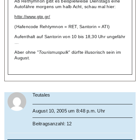
Ab Rethymnon gibt es beispielweise Dienstags eine
Autofähre morgens um halb Acht, schau mal hier:
http://www.gtp.gr/
(Hafencode Rehtymnon = RET, Santorin = ATI)
Aufenthalt auf Santorin von 10 bis 18,30 Uhr ungefähr
…
Aber ohne "
Tourismuspulk
" dürfte illusorisch sein im
August.
Teutales
August 10, 2005 um 8:48 p.m. Uhr
Beitragsanzahl: 12