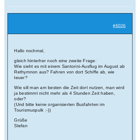
Suche
nach:
#6026
Mein 
Hallo nochmal,
gleich hinterher noch eine zweite Frage:
Wie sieht es mit einem Santorini-Ausflug im August ab
Rethymnon aus? Fahren von dort Schiffe ab, wie
teuer?
Wie sill man am besten die Zeit dort nutzen, man wird
ja bestimmt nicht mehr als 4 Stunden Zeit haben,
oder?
(Und bitte keine organisierten Busfahrten im
Tourismuspulk :-))
Grüße
Stefan