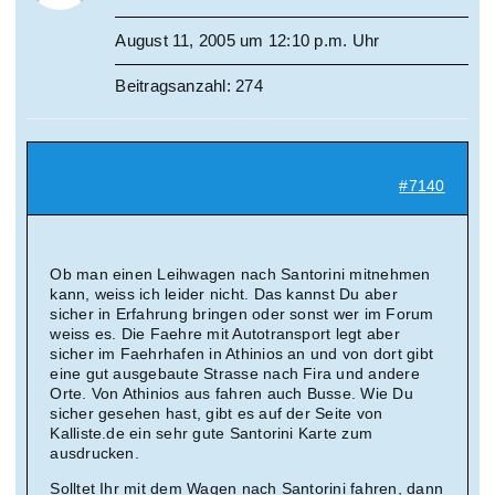
August 11, 2005 um 12:10 p.m. Uhr
Beitragsanzahl: 274
#7140
Ob man einen Leihwagen nach Santorini mitnehmen
kann, weiss ich leider nicht. Das kannst Du aber
sicher in Erfahrung bringen oder sonst wer im Forum
weiss es. Die Faehre mit Autotransport legt aber
sicher im Faehrhafen in Athinios an und von dort gibt
eine gut ausgebaute Strasse nach Fira und andere
Orte. Von Athinios aus fahren auch Busse. Wie Du
sicher gesehen hast, gibt es auf der Seite von
Kalliste.de ein sehr gute Santorini Karte zum
ausdrucken.
Solltet Ihr mit dem Wagen nach Santorini fahren, dann