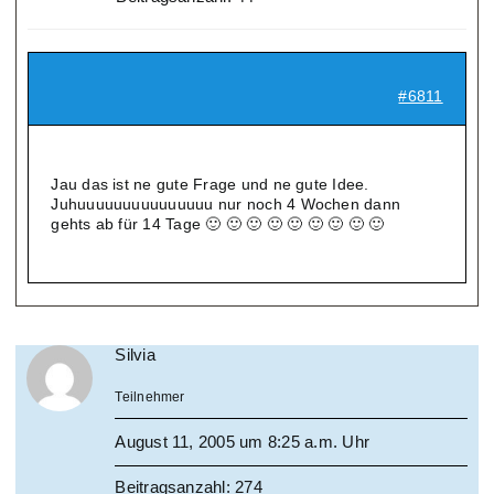
#6811
Jau das ist ne gute Frage und ne gute Idee.
Juhuuuuuuuuuuuuuuu nur noch 4 Wochen dann
gehts ab für 14 Tage 🙂 🙂 🙂 🙂 🙂 🙂 🙂 🙂 🙂
Silvia
Teilnehmer
August 11, 2005 um 8:25 a.m. Uhr
Beitragsanzahl: 274