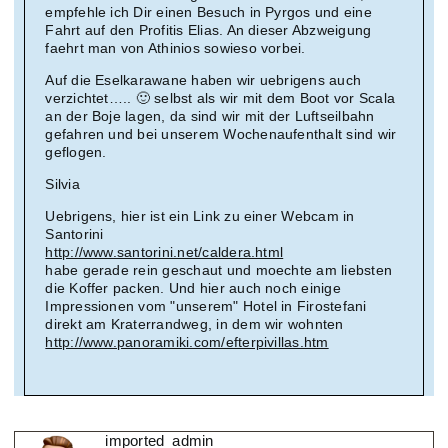
empfehle ich Dir einen Besuch in Pyrgos und eine
Fahrt auf den Profitis Elias. An dieser Abzweigung
faehrt man von Athinios sowieso vorbei.
Auf die Eselkarawane haben wir uebrigens auch
verzichtet….. 🙂 selbst als wir mit dem Boot vor Scala
an der Boje lagen, da sind wir mit der Luftseilbahn
gefahren und bei unserem Wochenaufenthalt sind wir
geflogen.
Silvia
Uebrigens, hier ist ein Link zu einer Webcam in
Santorini
http://www.santorini.net/caldera.html
habe gerade rein geschaut und moechte am liebsten
die Koffer packen. Und hier auch noch einige
Impressionen vom "unserem" Hotel in Firostefani
direkt am Kraterrandweg, in dem wir wohnten
http://www.panoramiki.com/efterpivillas.htm
imported_admin