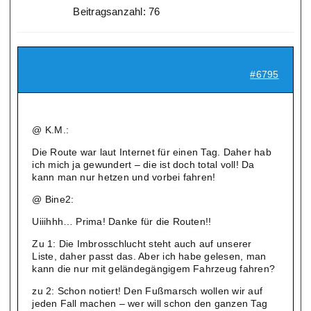
Beitragsanzahl: 76
#6795
@ K.M.:
Die Route war laut Internet für einen Tag. Daher hab
ich mich ja gewundert – die ist doch total voll! Da
kann man nur hetzen und vorbei fahren!
@ Bine2:
Uiiihhh… Prima! Danke für die Routen!!
Zu 1: Die Imbrosschlucht steht auch auf unserer
Liste, daher passt das. Aber ich habe gelesen, man
kann die nur mit geländegängigem Fahrzeug fahren?
zu 2: Schon notiert! Den Fußmarsch wollen wir auf
jeden Fall machen – wer will schon den ganzen Tag