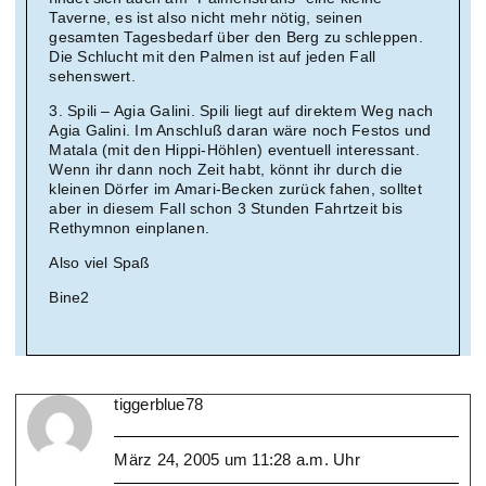
Taverne, es ist also nicht mehr nötig, seinen
gesamten Tagesbedarf über den Berg zu schleppen.
Die Schlucht mit den Palmen ist auf jeden Fall
sehenswert.
3. Spili – Agia Galini. Spili liegt auf direktem Weg nach
Agia Galini. Im Anschluß daran wäre noch Festos und
Matala (mit den Hippi-Höhlen) eventuell interessant.
Wenn ihr dann noch Zeit habt, könnt ihr durch die
kleinen Dörfer im Amari-Becken zurück fahen, solltet
aber in diesem Fall schon 3 Stunden Fahrtzeit bis
Rethymnon einplanen.
Also viel Spaß
Bine2
tiggerblue78
März 24, 2005 um 11:28 a.m. Uhr