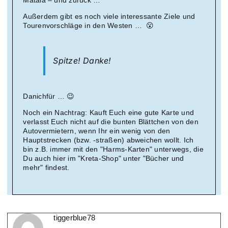
Matala – und zurück …
Außerdem gibt es noch viele interessante Ziele und
Tourenvorschläge in den Westen … 😮
Spitze! Danke!
Danichfür … 😉
Noch ein Nachtrag: Kauft Euch eine gute Karte und
verlasst Euch nicht auf die bunten Blättchen von den
Autovermietern, wenn Ihr ein wenig von den
Hauptstrecken (bzw. -straßen) abweichen wollt. Ich
bin z.B. immer mit den "Harms-Karten" unterwegs, die
Du auch hier im "Kreta-Shop" unter "Bücher und
mehr" findest.
tiggerblue78