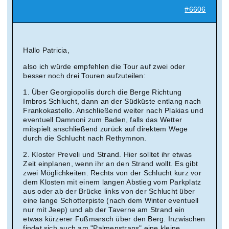
#6606
Hallo Patricia,
also ich würde empfehlen die Tour auf zwei oder
besser noch drei Touren aufzuteilen:
1. Über Georgiopoliis durch die Berge Richtung
Imbros Schlucht, dann an der Südküste entlang nach
Frankokastello. Anschließend weiter nach Plakias und
eventuell Damnoni zum Baden, falls das Wetter
mitspielt anschließend zurück auf direktem Wege
durch die Schlucht nach Rethymnon.
2. Kloster Preveli und Strand. Hier solltet ihr etwas
Zeit einplanen, wenn ihr an den Strand wollt. Es gibt
zwei Möglichkeiten. Rechts von der Schlucht kurz vor
dem Klosten mit einem langen Abstieg vom Parkplatz
aus oder ab der Brücke links von der Schlucht über
eine lange Schotterpiste (nach dem Winter eventuell
nur mit Jeep) und ab der Taverne am Strand ein
etwas kürzerer Fußmarsch über den Berg. Inzwischen
findet sich auch am "Palmenstrans" eine kleine