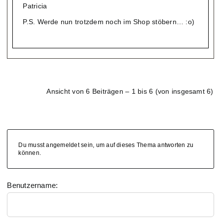
Patricia
P.S. Werde nun trotzdem noch im Shop stöbern… :o)
Ansicht von 6 Beiträgen – 1 bis 6 (von insgesamt 6)
Du musst angemeldet sein, um auf dieses Thema antworten zu
können.
Benutzername: