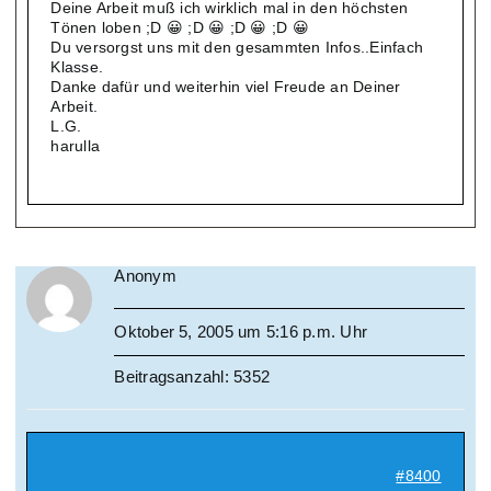
Deine Arbeit muß ich wirklich mal in den höchsten
Tönen loben ;D 😀 ;D 😀 ;D 😀 ;D 😀
Du versorgst uns mit den gesammten Infos..Einfach
Klasse.
Danke dafür und weiterhin viel Freude an Deiner
Arbeit.
L.G.
harulla
Anonym
Oktober 5, 2005 um 5:16 p.m. Uhr
Beitragsanzahl: 5352
#8400