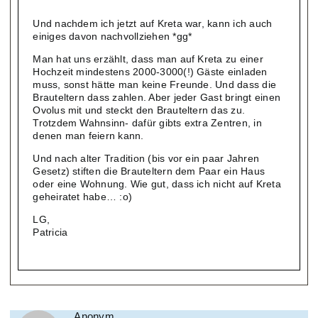
Und nachdem ich jetzt auf Kreta war, kann ich auch
einiges davon nachvollziehen *gg*
Man hat uns erzählt, dass man auf Kreta zu einer
Hochzeit mindestens 2000-3000(!) Gäste einladen
muss, sonst hätte man keine Freunde. Und dass die
Brauteltern dass zahlen. Aber jeder Gast bringt einen
Ovolus mit und steckt den Brauteltern das zu.
Trotzdem Wahnsinn- dafür gibts extra Zentren, in
denen man feiern kann.
Und nach alter Tradition (bis vor ein paar Jahren
Gesetz) stiften die Brauteltern dem Paar ein Haus
oder eine Wohnung. Wie gut, dass ich nicht auf Kreta
geheiratet habe… :o)
LG,
Patricia
Anonym