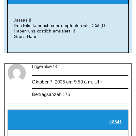
Jassas !!
Den Film kann ich sehr empfehlen 😀 ;D 😀 ;D
Haben uns köstlich amüsiert !!!
Gruss Haui
tiggerblue78
Oktober 7, 2005 um 9:58 a.m. Uhr
Beitragsanzahl: 76
#8641