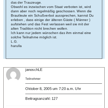
das der Trauzeuge.
Obwohl es inzwischen vom Staat verboten ist, wird
dann aber noch regelmäßig geschossen. Wenn die
Brautleute ein Schußverbot aussprechen, kannst Du
erleben , dass einige der älteren Gäste ( Männer )
aufstehen und das Fest verlassen weil sie mit der
alten Tradition nicht brechen wollen.
Ich kann nur jedem wünschen das ihm einmal eine
solche Teilnahme möglich ist.
L.G.
harulla
janoschLE
Teilnehmer
Oktober 8, 2005 um 7:20 a.m. Uhr
Beitragsanzahl: 127