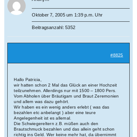
Oktober 7, 2005 um 1:39 p.m. Uhr
Beitragsanzahl: 5352
#8825
Hallo Patricia,
wir hatten schon 2 Mal das Glück an einer Hochzeit
teilzunehmen. Allerdings nur mit 1500 – 1800 Pers.
Vom Abholen über Bräutigam und Braut Zeremonien
und allem was dazu gehört.
Wir haben es ein wenig anders erlebt ( was das
bezahlen etc anbelangt ) aber eine teure
Angelegenheit ist es allemal.
Die Schwiegereltern z.B. müßen auch den
Brautschmuck bezahlen und das allein geht schon
richtig ins Geld. Wer keine mehr hat, da übernimmt