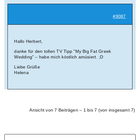
#9087
Hallo Herbert,
danke für den tollen TV Tipp "My Big Fat Greek
Wedding" – habe mich köstlich amüsiert. ;D
Liebe Grüße
Helena
Ansicht von 7 Beiträgen – 1 bis 7 (von insgesamt 7)