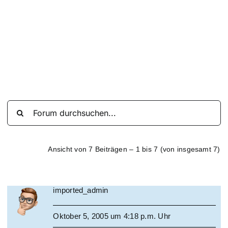
Suche
nach:
Mein 
Ansicht von 7 Beiträgen – 1 bis 7 (von insgesamt 7)
imported_admin
Oktober 5, 2005 um 4:18 p.m. Uhr