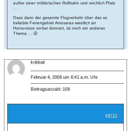
außer einer militärischen Rollbahn und reichlich Platz
…
Dass dann der gesamte Flugverkehr über das so
beliebte Feriengebiet Anissaras westlich an
Hersonisos vorbei donnert, ist noch ein anderes
Thema … 😮
kritikati
Februar 4, 2006 um 6:41 a.m. Uhr
Beitragsanzahl: 108
#8712