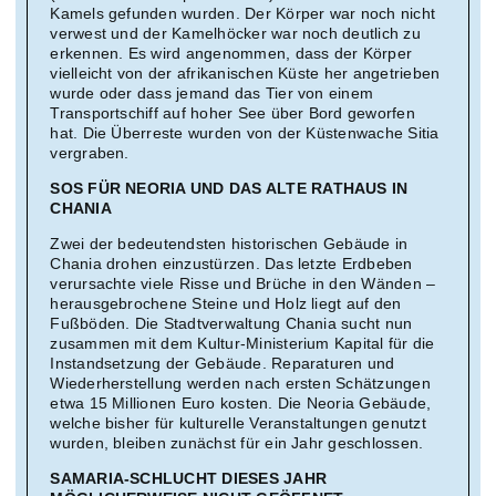
Kamels gefunden wurden. Der Körper war noch nicht
verwest und der Kamelhöcker war noch deutlich zu
erkennen. Es wird angenommen, dass der Körper
vielleicht von der afrikanischen Küste her angetrieben
wurde oder dass jemand das Tier von einem
Transportschiff auf hoher See über Bord geworfen
hat. Die Überreste wurden von der Küstenwache Sitia
vergraben.
SOS FÜR NEORIA UND DAS ALTE RATHAUS IN
CHANIA
Zwei der bedeutendsten historischen Gebäude in
Chania drohen einzustürzen. Das letzte Erdbeben
verursachte viele Risse und Brüche in den Wänden –
herausgebrochene Steine und Holz liegt auf den
Fußböden. Die Stadtverwaltung Chania sucht nun
zusammen mit dem Kultur-Ministerium Kapital für die
Instandsetzung der Gebäude. Reparaturen und
Wiederherstellung werden nach ersten Schätzungen
etwa 15 Millionen Euro kosten. Die Neoria Gebäude,
welche bisher für kulturelle Veranstaltungen genutzt
wurden, bleiben zunächst für ein Jahr geschlossen.
SAMARIA-SCHLUCHT DIESES JAHR