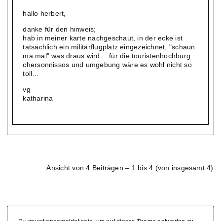
hallo herbert,
danke für den hinweis;
hab in meiner karte nachgeschaut, in der ecke ist
tatsächlich ein militärflugplatz eingezeichnet, "schaun
ma mal" was draus wird… für die touristenhochburg
chersonnissos und umgebung wäre es wohl nicht so
toll…
vg
katharina
Ansicht von 4 Beiträgen – 1 bis 4 (von insgesamt 4)