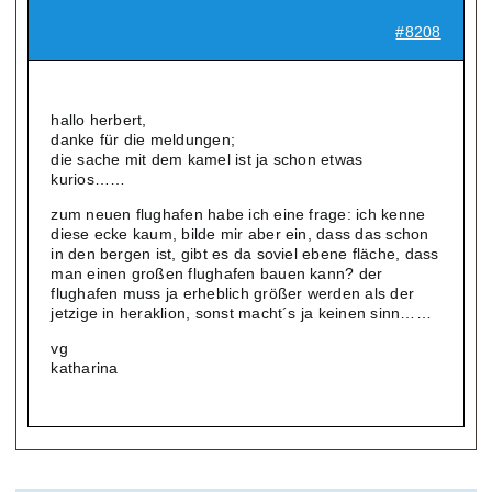
#8208
hallo herbert,
danke für die meldungen;
die sache mit dem kamel ist ja schon etwas
kurios……
zum neuen flughafen habe ich eine frage: ich kenne
diese ecke kaum, bilde mir aber ein, dass das schon
in den bergen ist, gibt es da soviel ebene fläche, dass
man einen großen flughafen bauen kann? der
flughafen muss ja erheblich größer werden als der
jetzige in heraklion, sonst macht´s ja keinen sinn……
vg
katharina