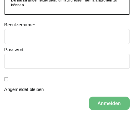
Du musst angemeldet sein, um auf dieses Thema antworten zu
können.
Benutzername:
Passwort:
Angemeldet bleiben
Anmelden