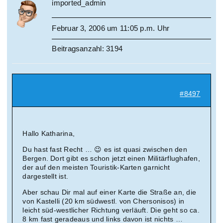
imported_admin
Februar 3, 2006 um 11:05 p.m. Uhr
Beitragsanzahl: 3194
#8497
Hallo Katharina,
Du hast fast Recht … 😉 es ist quasi zwischen den
Bergen. Dort gibt es schon jetzt einen Militärflughafen,
der auf den meisten Touristik-Karten garnicht
dargestellt ist.
Aber schau Dir mal auf einer Karte die Straße an, die
von Kastelli (20 km südwestl. von Chersonisos) in
leicht süd-westlicher Richtung verläuft. Die geht so ca.
8 km fast geradeaus und links davon ist nichts …