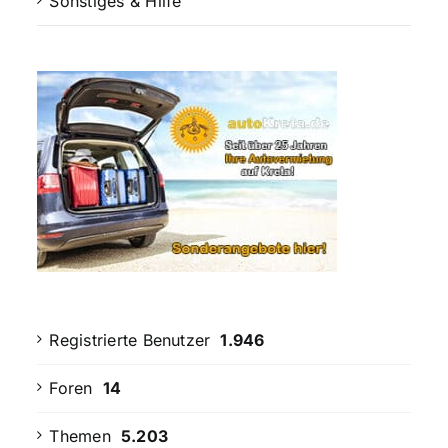
Sonstiges & Hilfe
Registrierte Benutzer
1.946
Foren
14
Themen
5.203