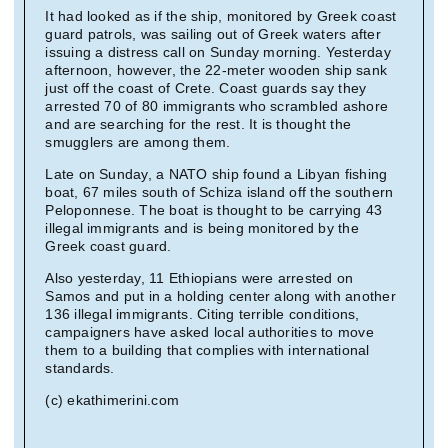
It had looked as if the ship, monitored by Greek coast
guard patrols, was sailing out of Greek waters after
issuing a distress call on Sunday morning. Yesterday
afternoon, however, the 22-meter wooden ship sank
just off the coast of Crete. Coast guards say they
arrested 70 of 80 immigrants who scrambled ashore
and are searching for the rest. It is thought the
smugglers are among them.
Late on Sunday, a NATO ship found a Libyan fishing
boat, 67 miles south of Schiza island off the southern
Peloponnese. The boat is thought to be carrying 43
illegal immigrants and is being monitored by the
Greek coast guard.
Also yesterday, 11 Ethiopians were arrested on
Samos and put in a holding center along with another
136 illegal immigrants. Citing terrible conditions,
campaigners have asked local authorities to move
them to a building that complies with international
standards.
(c) ekathimerini.com