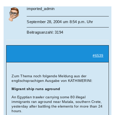
imported_admin
September 28, 2004 um 8:54 p.m. Uhr
Beitragsanzahl: 3194
#6539
Zum Thema noch folgende Meldung aus der
englischsprachigen Ausgabe von KATHIMERINI:
Migrant ship runs aground
An Egyptian trawler carrying some 80 illegal
immigrants ran aground near Matala, southern Crete,
yesterday after battling the elements for more than 24
hours.