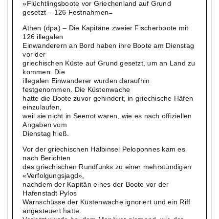
»Flüchtlingsboote vor Griechenland auf Grund
gesetzt – 126 Festnahmen=
Athen (dpa) – Die Kapitäne zweier Fischerboote mit
126 illegalen
Einwanderern an Bord haben ihre Boote am Dienstag
vor der
griechischen Küste auf Grund gesetzt, um an Land zu
kommen. Die
illegalen Einwanderer wurden daraufhin
festgenommen. Die Küstenwache
hatte die Boote zuvor gehindert, in griechische Häfen
einzulaufen,
weil sie nicht in Seenot waren, wie es nach offiziellen
Angaben vom
Dienstag hieß.
Vor der griechischen Halbinsel Peloponnes kam es
nach Berichten
des griechischen Rundfunks zu einer mehrstündigen
«Verfolgungsjagd»,
nachdem der Kapitän eines der Boote vor der
Hafenstadt Pylos
Warnschüsse der Küstenwache ignoriert und ein Riff
angesteuert hatte.