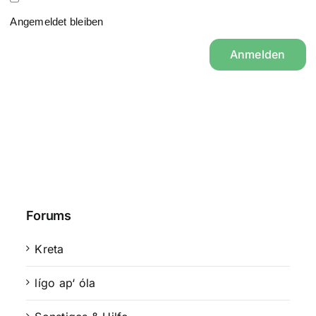
Angemeldet bleiben
Anmelden
Forums
Kreta
lígo ap‘ óla