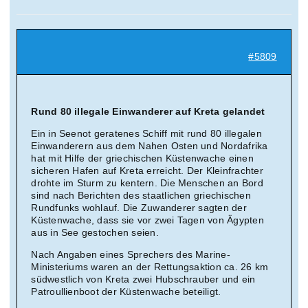
Suche
nach:
#5809
Mein 
Rund 80 illegale Einwanderer auf Kreta gelandet
Ein in Seenot geratenes Schiff mit rund 80 illegalen
Einwanderern aus dem Nahen Osten und Nordafrika
hat mit Hilfe der griechischen Küstenwache einen
sicheren Hafen auf Kreta erreicht. Der Kleinfrachter
drohte im Sturm zu kentern. Die Menschen an Bord
sind nach Berichten des staatlichen griechischen
Rundfunks wohlauf. Die Zuwanderer sagten der
Küstenwache, dass sie vor zwei Tagen von Ägypten
aus in See gestochen seien.
Nach Angaben eines Sprechers des Marine-
Ministeriums waren an der Rettungsaktion ca. 26 km
südwestlich von Kreta zwei Hubschrauber und ein
Patroullienboot der Küstenwache beteiligt.