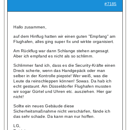
#7185
Hallo zusammen,
auf dem Hinflug hatten wir einen guten "Empfang" am
Flughafen, alles ging super fix und wirkte organisiert.
Am Rückflug war dann Schlange stehen angesagt.
Aber ich empfand es nicht als so schlimm.
Schlimmer fand ich, dass es die Security-Kräfte einen
Dreck scherte, wenn das Handgepäck oder man
selber in der Kontrolle piepste! Wer weiß, was die
Leute da reinschleppen können! Sowas. Da hab ich
echt gestaunt. Am Düsseldorfer Flughafen mussten
wir sogar Gürtel und Uhren etc. ausziehen. Hier gar
nicht!
Sollte ein neues Gebäude diese
Sicherheitsmaßnahme nicht verschärfen, fände ich
das sehr schade. Da kann man nur hoffen.
LG,