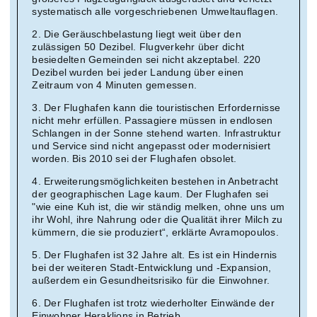
systematisch alle vorgeschriebenen Umweltauflagen.
2. Die Geräuschbelastung liegt weit über den
zulässigen 50 Dezibel. Flugverkehr über dicht
besiedelten Gemeinden sei nicht akzeptabel. 220
Dezibel wurden bei jeder Landung über einen
Zeitraum von 4 Minuten gemessen.
3. Der Flughafen kann die touristischen Erfordernisse
nicht mehr erfüllen. Passagiere müssen in endlosen
Schlangen in der Sonne stehend warten. Infrastruktur
und Service sind nicht angepasst oder modernisiert
worden. Bis 2010 sei der Flughafen obsolet.
4. Erweiterungsmöglichkeiten bestehen in Anbetracht
der geographischen Lage kaum. Der Flughafen sei
"wie eine Kuh ist, die wir ständig melken, ohne uns um
ihr Wohl, ihre Nahrung oder die Qualität ihrer Milch zu
kümmern, die sie produziert“, erklärte Avramopoulos.
5. Der Flughafen ist 32 Jahre alt. Es ist ein Hindernis
bei der weiteren Stadt-Entwicklung und -Expansion,
außerdem ein Gesundheitsrisiko für die Einwohner.
6. Der Flughafen ist trotz wiederholter Einwände der
Einwohner Heraklions in Betrieb.