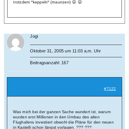
trotzdem *keppeln* (maunzen) 😛 😛
Jogi
Oktober 31, 2005 um 11:03 a.m. Uhr
Beitragsanzahl: 167
#7122
Was mich bei der ganzen Sache wundert ist, warum
wurden erst Millionen in den Umbau des alten
Flughafens investiert obwohl die Pläne für den neuen
in Kastelli schon längst vorlagen. ??? ???