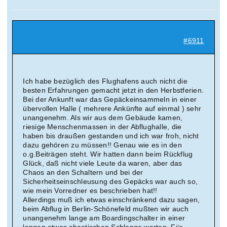
#6911
Ich habe bezüglich des Flughafens auch nicht die
besten Erfahrungen gemacht jetzt in den Herbstferien.
Bei der Ankunft war das Gepäckeinsammeln in einer
übervollen Halle ( mehrere Ankünfte auf einmal ) sehr
unangenehm. Als wir aus dem Gebäude kamen,
riesige Menschenmassen in der Abflughalle, die
haben bis draußen gestanden und ich war froh, nicht
dazu gehören zu müssen!! Genau wie es in den
o.g.Beiträgen steht. Wir hatten dann beim Rückflug
Glück, daß nicht viele Leute da waren, aber das
Chaos an den Schaltern und bei der
Sicherheitseinschleusung des Gepäcks war auch so,
wie mein Vorredner es beschrieben hat!!
Allerdings muß ich etwas einschränkend dazu sagen,
beim Abflug in Berlin-Schönefeld mußten wir auch
unangenehm lange am Boardingschalter in einer