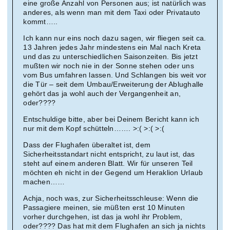
eine große Anzahl von Personen aus; ist natürlich was
anderes, als wenn man mit dem Taxi oder Privatauto
kommt…..
Ich kann nur eins noch dazu sagen, wir fliegen seit ca.
13 Jahren jedes Jahr mindestens ein Mal nach Kreta
und das zu unterschiedlichen Saisonzeiten. Bis jetzt
mußten wir noch nie in der Sonne stehen oder uns
vom Bus umfahren lassen. Und Schlangen bis weit vor
die Tür – seit dem Umbau/Erweiterung der Ablughalle
gehört das ja wohl auch der Vergangenheit an,
oder????
Entschuldige bitte, aber bei Deinem Bericht kann ich
nur mit dem Kopf schütteln……. >:( >:( >:(
Dass der Flughafen überaltet ist, dem
Sicherheitsstandart nicht entspricht, zu laut ist, das
steht auf einem anderen Blatt. Wir für unseren Teil
möchten eh nicht in der Gegend um Heraklion Urlaub
machen……
Achja, noch was, zur Sicherheitsschleuse: Wenn die
Passagiere meinen, sie müßten erst 10 Minuten
vorher durchgehen, ist das ja wohl ihr Problem,
oder???? Das hat mit dem Flughafen an sich ja nichts