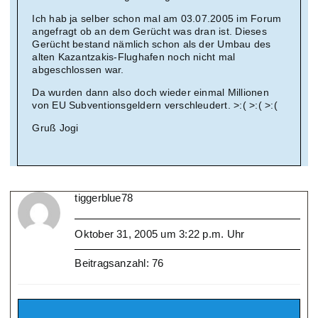
Ich hab ja selber schon mal am 03.07.2005 im Forum
angefragt ob an dem Gerücht was dran ist. Dieses
Gerücht bestand nämlich schon als der Umbau des
alten Kazantzakis-Flughafen noch nicht mal
abgeschlossen war.
Da wurden dann also doch wieder einmal Millionen
von EU Subventionsgeldern verschleudert. >:( >:( >:(
Gruß Jogi
tiggerblue78
Oktober 31, 2005 um 3:22 p.m. Uhr
Beitragsanzahl: 76