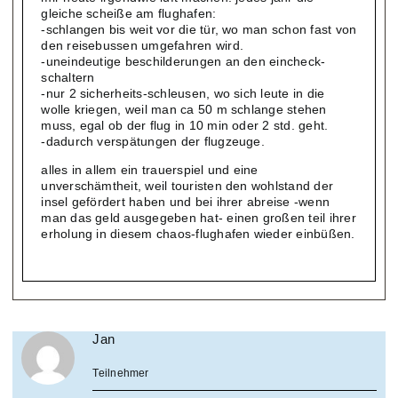
gleiche scheiße am flughafen:
-schlangen bis weit vor die tür, wo man schon fast von
den reisebussen umgefahren wird.
-uneindeutige beschilderungen an den eincheck-
schaltern
-nur 2 sicherheits-schleusen, wo sich leute in die
wolle kriegen, weil man ca 50 m schlange stehen
muss, egal ob der flug in 10 min oder 2 std. geht.
-dadurch verspätungen der flugzeuge.
alles in allem ein trauerspiel und eine
unverschämtheit, weil touristen den wohlstand der
insel gefördert haben und bei ihrer abreise -wenn
man das geld ausgegeben hat- einen großen teil ihrer
erholung in diesem chaos-flughafen wieder einbüßen.
Jan
Teilnehmer