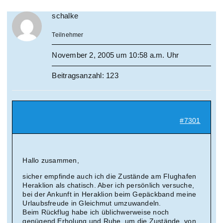
schalke
Teilnehmer
November 2, 2005 um 10:58 a.m. Uhr
Beitragsanzahl: 123
#7301
Hallo zusammen,
sicher empfinde auch ich die Zustände am Flughafen
Heraklion als chatisch. Aber ich persönlich versuche,
bei der Ankunft in Heraklion beim Gepäckband meine
Urlaubsfreude in Gleichmut umzuwandeln.
Beim Rückflug habe ich üblichwerweise noch
genügend Erholung und Ruhe, um die Zustände, von