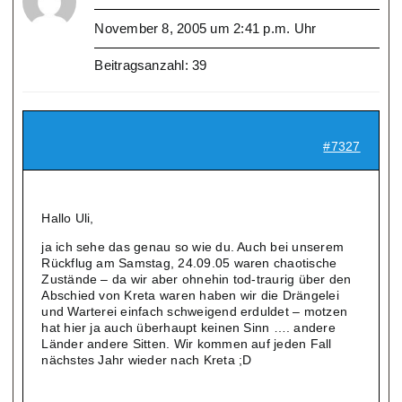
November 8, 2005 um 2:41 p.m. Uhr
Beitragsanzahl: 39
#7327
Hallo Uli,
ja ich sehe das genau so wie du. Auch bei unserem
Rückflug am Samstag, 24.09.05 waren chaotische
Zustände – da wir aber ohnehin tod-traurig über den
Abschied von Kreta waren haben wir die Drängelei
und Warterei einfach schweigend erduldet – motzen
hat hier ja auch überhaupt keinen Sinn …. andere
Länder andere Sitten. Wir kommen auf jeden Fall
nächstes Jahr wieder nach Kreta ;D