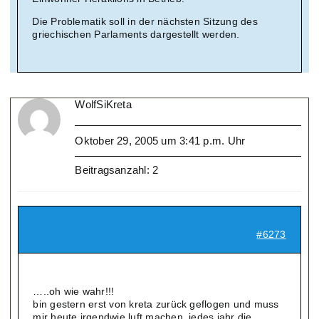
Die Problematik soll in der nächsten Sitzung des
griechischen Parlaments dargestellt werden.
WolfSiKreta
Oktober 29, 2005 um 3:41 p.m. Uhr
Beitragsanzahl: 2
#6273
…..oh wie wahr!!!
bin gestern erst von kreta zurück geflogen und muss
mir heute irgendwie luft machen. jedes jahr die