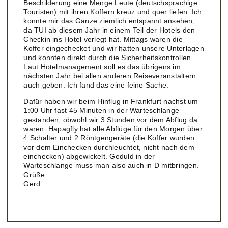
Beschilderung eine Menge Leute (deutschsprachige
Touristen) mit ihren Koffern kreuz und quer liefen. Ich
konnte mir das Ganze ziemlich entspannt ansehen,
da TUI ab diesem Jahr in einem Teil der Hotels den
Checkin ins Hotel verlegt hat. Mittags waren die
Koffer eingechecket und wir hatten unsere Unterlagen
und konnten direkt durch die Sicherheitskontrollen.
Laut Hotelmanagement soll es das übrigens im
nächsten Jahr bei allen anderen Reiseveranstaltern
auch geben. Ich fand das eine feine Sache.
Dafür haben wir beim Hinflug in Frankfurt nachst um
1:00 Uhr fast 45 Minuten in der Warteschlange
gestanden, obwohl wir 3 Stunden vor dem Abflug da
waren. Hapagfly hat alle Abflüge für den Morgen über
4 Schalter und 2 Röntgengeräte (die Koffer wurden
vor dem Einchecken durchleuchtet, nicht nach dem
einchecken) abgewickelt. Geduld in der
Warteschlange muss man also auch in D mitbringen.
Grüße
Gerd