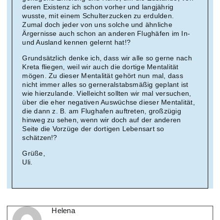
deren Existenz ich schon vorher und langjährig
wusste, mit einem Schulterzucken zu erdulden.
Zumal doch jeder von uns solche und ähnliche
Ärgernisse auch schon an anderen Flughäfen im In-
und Ausland kennen gelernt hat!?
Grundsätzlich denke ich, dass wir alle so gerne nach
Kreta fliegen, weil wir auch die dortige Mentalität
mögen. Zu dieser Mentalität gehört nun mal, dass
nicht immer alles so gerneralstabsmäßig geplant ist
wie hierzulande. Vielleicht sollten wir mal versuchen,
über die eher negativen Auswüchse dieser Mentalität,
die dann z. B. am Flughafen auftreten, großzügig
hinweg zu sehen, wenn wir doch auf der anderen
Seite die Vorzüge der dortigen Lebensart so
schätzen!?
Grüße,
Uli.
Helena