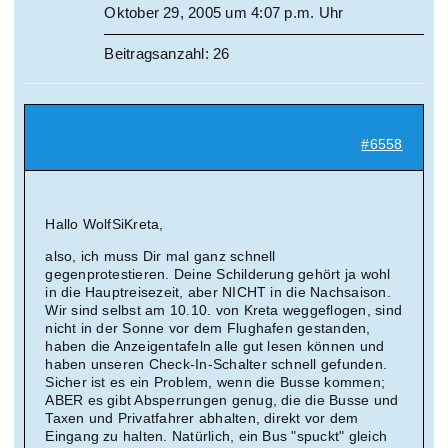
Oktober 29, 2005 um 4:07 p.m. Uhr
Beitragsanzahl: 26
#6558
Hallo WolfSiKreta,
also, ich muss Dir mal ganz schnell
gegenprotestieren. Deine Schilderung gehört ja wohl
in die Hauptreisezeit, aber NICHT in die Nachsaison.
Wir sind selbst am 10.10. von Kreta weggeflogen, sind
nicht in der Sonne vor dem Flughafen gestanden,
haben die Anzeigentafeln alle gut lesen können und
haben unseren Check-In-Schalter schnell gefunden.
Sicher ist es ein Problem, wenn die Busse kommen;
ABER es gibt Absperrungen genug, die die Busse und
Taxen und Privatfahrer abhalten, direkt vor dem
Eingang zu halten. Natürlich, ein Bus "spuckt" gleich