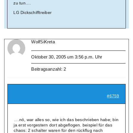
zu tun….
LG Dickschifftreiber
WolfSiKreta
Oktober 30, 2005 um 3:56 p.m. Uhr
Beitragsanzahl: 2
#6759
….nö, war alles so, wie ich das beschrieben habe; bin
ja erst vorgestern dort abgeflogen. beispiel für das
chaos: 2 schalter waren für den rückflug nach