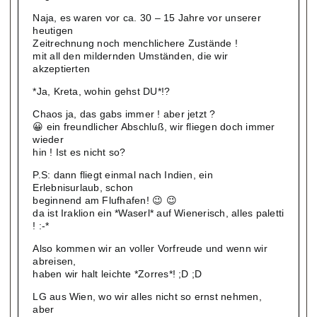
Naja, es waren vor ca. 30 – 15 Jahre vor unserer
heutigen
Zeitrechnung noch menchlichere Zustände !
mit all den mildernden Umständen, die wir
akzeptierten
*Ja, Kreta, wohin gehst DU*!?
Chaos ja, das gabs immer ! aber jetzt ?
😀 ein freundlicher Abschluß, wir fliegen doch immer
wieder
hin ! Ist es nicht so?
P.S: dann fliegt einmal nach Indien, ein
Erlebnisurlaub, schon
beginnend am Flufhafen! 😉 😉
da ist Iraklion ein *Waserl* auf Wienerisch, alles paletti
! :-*
Also kommen wir an voller Vorfreude und wenn wir
abreisen,
haben wir halt leichte *Zorres*! ;D ;D
LG aus Wien, wo wir alles nicht so ernst nehmen,
aber