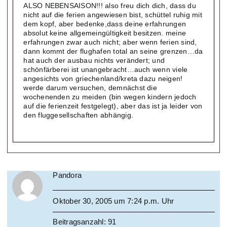
ALSO NEBENSAISON!!! also freu dich dich, dass du
nicht auf die ferien angewiesen bist, schüttel ruhig mit
dem kopf, aber bedenke,dass deine erfahrungen
absolut keine allgemeingültigkeit besitzen. meine
erfahrungen zwar auch nicht; aber wenn ferien sind,
dann kommt der flughafen total an seine grenzen…da
hat auch der ausbau nichts verändert; und
schönfärberei ist unangebracht…auch wenn viele
angesichts von griechenland/kreta dazu neigen!
werde darum versuchen, demnächst die
wochenenden zu meiden (bin wegen kindern jedoch
auf die ferienzeit festgelegt), aber das ist ja leider von
den fluggesellschaften abhängig.
Pandora
Oktober 30, 2005 um 7:24 p.m. Uhr
Beitragsanzahl: 91