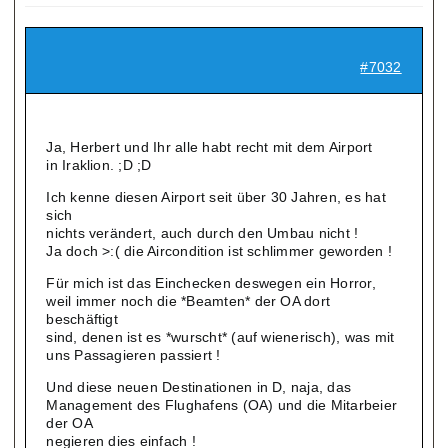
#7032
Ja, Herbert und Ihr alle habt recht mit dem Airport
in Iraklion. ;D ;D
Ich kenne diesen Airport seit über 30 Jahren, es hat
sich
nichts verändert, auch durch den Umbau nicht !
Ja doch >:( die Aircondition ist schlimmer geworden !
Für mich ist das Einchecken deswegen ein Horror,
weil immer noch die *Beamten* der OA dort
beschäftigt
sind, denen ist es *wurscht* (auf wienerisch), was mit
uns Passagieren passiert !
Und diese neuen Destinationen in D, naja, das
Management des Flughafens (OA) und die Mitarbeier
der OA
negieren dies einfach !