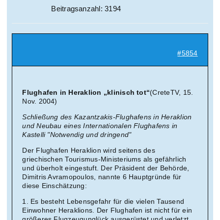
Beitragsanzahl: 3194
#5854
Flughafen in Heraklion „klinisch tot“
(CreteTV, 15.
Nov. 2004)
Schließung des Kazantzakis-Flughafens in Heraklion
und Neubau eines Internationalen Flughafens in
Kastelli "Notwendig und dringend"
Der Flughafen Heraklion wird seitens des
griechischen Tourismus-Ministeriums als gefährlich
und überholt eingestuft. Der Präsident der Behörde,
Dimitris Avramopoulos, nannte 6 Hauptgründe für
diese Einschätzung:
1. Es besteht Lebensgefahr für die vielen Tausend
Einwohner Heraklions. Der Flughafen ist nicht für ein
größeres Flugzeugunglück ausgerüstet und verletzt