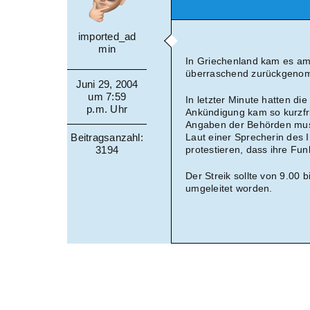
imported_ad
min
In Griechenland kam es am
überraschend zurückgenom
Juni 29, 2004
um 7:59
In letzter Minute hatten di
p.m. Uhr
Ankündigung kam so kurzfr
Angaben der Behörden muss
Beitragsanzahl:
Laut einer Sprecherin des 
3194
protestieren, dass ihre Fu
Der Streik sollte von 9.00
umgeleitet worden.