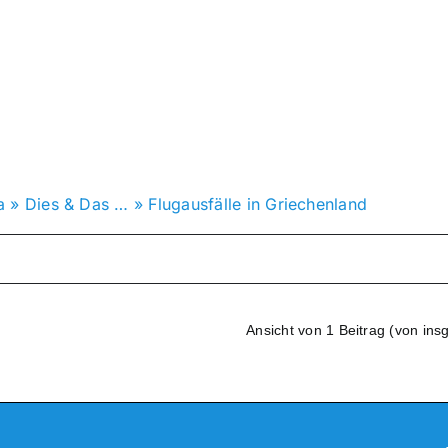
a
»
Dies & Das …
»
Flugausfälle in Griechenland
Ansicht von 1 Beitrag (von ins