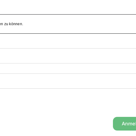
en zu können.
Anme