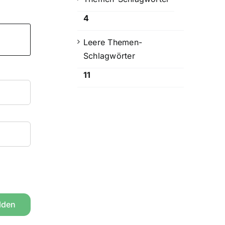
4
Leere Themen-
Schlagwörter
11
lden