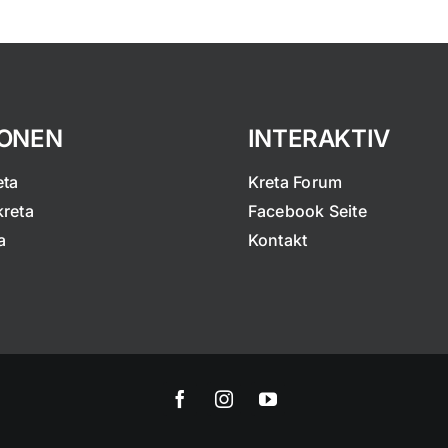
IONEN
INTERAKTIV
eta
Kreta Forum
kreta
Facebook Seite
a
Kontakt