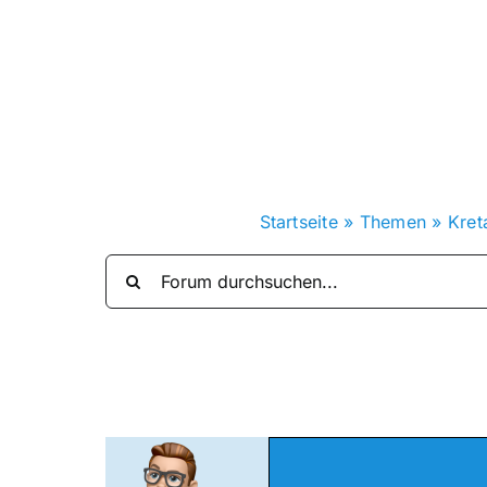
Zum
Inhalt
springen
Startseite
»
Themen
»
Kret