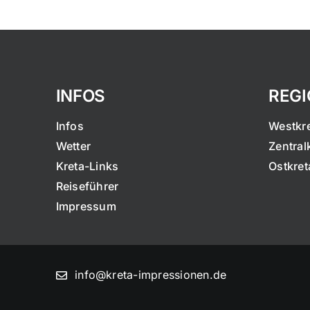
INFOS
REG
Infos
Westkr
Wetter
Zentral
Kreta-Links
Ostkret
Reiseführer
Impressum
info@kreta-impressionen.de