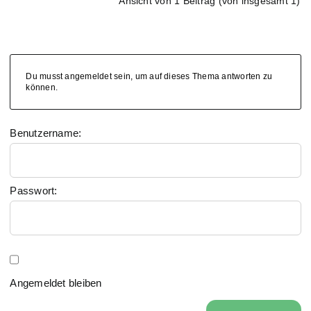
Ansicht von 1 Beitrag (von insgesamt 1)
Du musst angemeldet sein, um auf dieses Thema antworten zu
können.
Benutzername:
Passwort:
Angemeldet bleiben