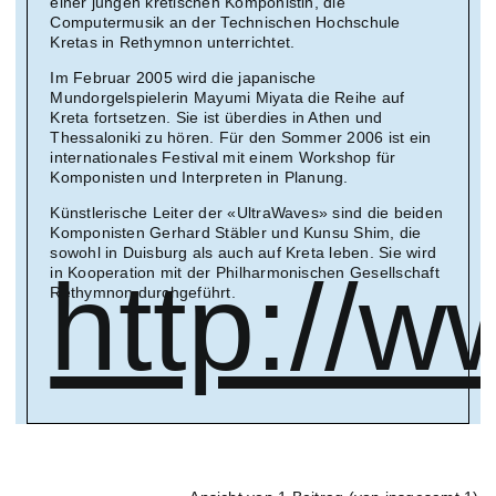
einer jungen kretischen Komponistin, die
Computermusik an der Technischen Hochschule
Kretas in Rethymnon unterrichtet.
Im Februar 2005 wird die japanische
Mundorgelspielerin Mayumi Miyata die Reihe auf
Kreta fortsetzen. Sie ist überdies in Athen und
Thessaloniki zu hören. Für den Sommer 2006 ist ein
internationales Festival mit einem Workshop für
Komponisten und Interpreten in Planung.
Künstlerische Leiter der «UltraWaves» sind die beiden
Komponisten Gerhard Stäbler und Kunsu Shim, die
sowohl in Duisburg als auch auf Kreta leben. Sie wird
http://w
in Kooperation mit der Philharmonischen Gesellschaft
Rethymnon durchgeführt.