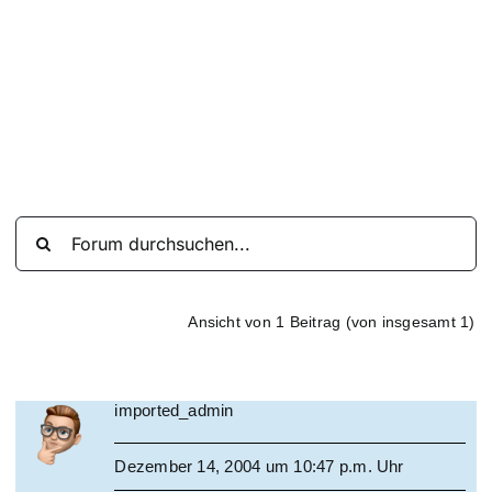
Suche
nach:
Mein 
Ansicht von 1 Beitrag (von insgesamt 1)
imported_admin
Dezember 14, 2004 um 10:47 p.m. Uhr