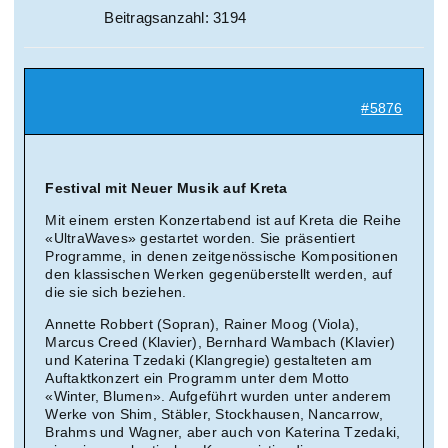
Beitragsanzahl: 3194
#5876
Festival mit Neuer Musik auf Kreta
Mit einem ersten Konzertabend ist auf Kreta die Reihe
«UltraWaves» gestartet worden. Sie präsentiert
Programme, in denen zeitgenössische Kompositionen
den klassischen Werken gegenüberstellt werden, auf
die sie sich beziehen.
Annette Robbert (Sopran), Rainer Moog (Viola),
Marcus Creed (Klavier), Bernhard Wambach (Klavier)
und Katerina Tzedaki (Klangregie) gestalteten am
Auftaktkonzert ein Programm unter dem Motto
«Winter, Blumen». Aufgeführt wurden unter anderem
Werke von Shim, Stäbler, Stockhausen, Nancarrow,
Brahms und Wagner, aber auch von Katerina Tzedaki,