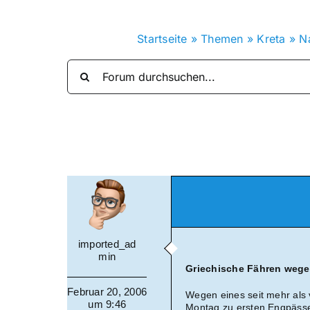
Startseite
»
Themen
»
Kreta
»
N
imported_ad
min
Griechische Fähren wege
Februar 20, 2006
Wegen eines seit mehr als 
um 9:46
Montag zu ersten Engpässe