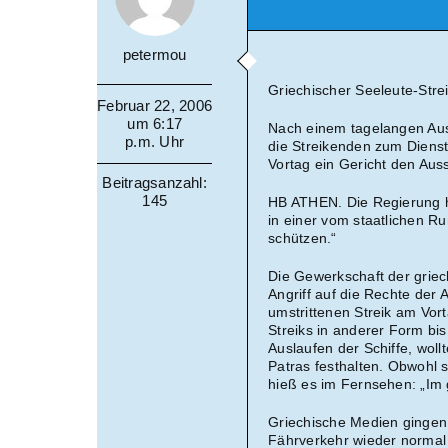
petermou
Griechischer Seeleute-Stre
Februar 22, 2006
um 6:17
Nach einem tagelangen Auss
p.m. Uhr
die Streikenden zum Dienst
Vortag ein Gericht den Aus
Beitragsanzahl:
145
HB ATHEN. Die Regierung h
in einer vom staatlichen Ru
schützen.“
Die Gewerkschaft der grie
Angriff auf die Rechte der A
umstrittenen Streik am Vort
Streiks in anderer Form bis
Auslaufen der Schiffe, woll
Patras festhalten. Obwohl 
hieß es im Fernsehen: „Im 
Griechische Medien gingen
Fährverkehr wieder normal l