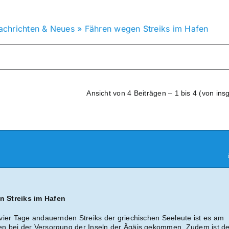
achrichten & Neues
»
Fähren wegen Streiks im Hafen
Ansicht von 4 Beiträgen – 1 bis 4 (von ins
n Streiks im Hafen
vier Tage andauernden Streiks der griechischen Seeleute ist es am
n bei der Versorgung der Inseln der Ägäis gekommen. Zudem ist de