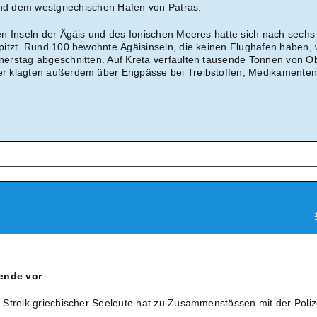
und dem westgriechischen Hafen von Patras.
n Inseln der Ägäis und des Ionischen Meeres hatte sich nach sechs
pitzt. Rund 100 bewohnte Ägäisinseln, die keinen Flughafen haben,
erstag abgeschnitten. Auf Kreta verfaulten tausende Tonnen von O
r klagten außerdem über Engpässe bei Treibstoffen, Medikamente
kende vor
Streik griechischer Seeleute hat zu Zusammenstössen mit der Poliz