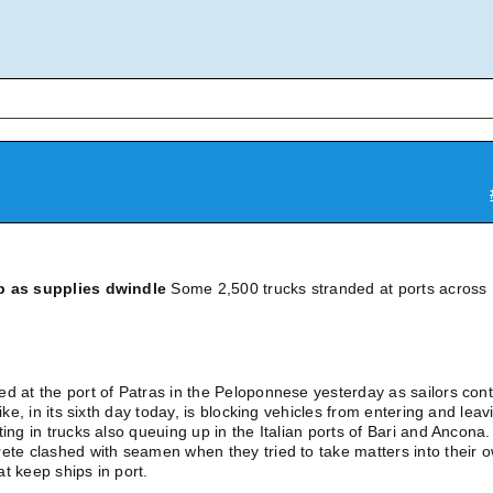
up as supplies dwindle
Some 2,500 trucks stranded at ports across
ed at the port of Patras in the Peloponnese yesterday as sailors con
rike, in its sixth day today, is blocking vehicles from entering and leav
ing in trucks also queuing up in the Italian ports of Bari and Ancona.
rete clashed with seamen when they tried to take matters into their 
t keep ships in port.