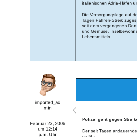
italienischen Adria-Häfen 
Die Versorgungslage auf de
Tagen Fähren-Streik zuges
seit dem vergangenen Donn
und Gemüse. Inselbewohne
Lebensmitteln.
imported_ad
min
Polizei geht gegen Strei
Februar 23, 2006
um 12:14
Der seit Tagen andauernde 
p.m. Uhr
geführt.