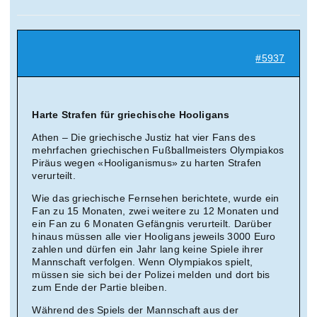
Suche
nach:
#5937
Mein 
Harte Strafen für griechische Hooligans
Athen – Die griechische Justiz hat vier Fans des
mehrfachen griechischen Fußballmeisters Olympiakos
Piräus wegen «Hooliganismus» zu harten Strafen
verurteilt.
Wie das griechische Fernsehen berichtete, wurde ein
Fan zu 15 Monaten, zwei weitere zu 12 Monaten und
ein Fan zu 6 Monaten Gefängnis verurteilt. Darüber
hinaus müssen alle vier Hooligans jeweils 3000 Euro
zahlen und dürfen ein Jahr lang keine Spiele ihrer
Mannschaft verfolgen. Wenn Olympiakos spielt,
müssen sie sich bei der Polizei melden und dort bis
zum Ende der Partie bleiben.
Während des Spiels der Mannschaft aus der