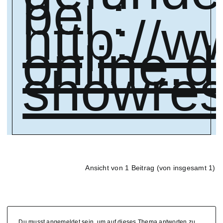
bei :
http://
online.
showre
Ansicht von 1 Beitrag (von insgesamt 1)
Du musst angemeldet sein, um auf dieses Thema antworten zu