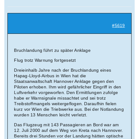
Suche
nach:
#5619
Mein 
Bruchlandung führt zu später Anklage
Flug trotz Warnung fortgesetzt
Dreieinhalb Jahre nach der Bruchlandung eines
Hapag-Lloyd-Airbus in Wien hat die
Staatsanwaltschaft Hannover Anklage gegen den
Piloten erhoben. Ihm wird gefährlicher Eingriff in den
Luftverkehr vorgeworfen. Den Ermittlungen zufolge
habe er Warnsignale missachtet und sei trotz
Treibstoffmangels weitergeflogen. Daraufhin fielen
kurz vor Wien die Triebwerke aus. Bei der Notlandung
wurden 13 Menschen leicht verletzt.
Das Flugzeug mit 143 Passagieren an Bord war am
12. Juli 2000 auf dem Weg von Kreta nach Hannover.
Bereits drei Stunden vor der Landung hätten optische