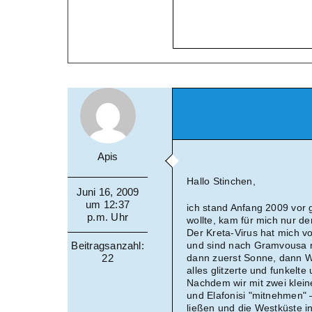
Apis
Hallo Stinchen,
Juni 16, 2009
um 12:37
ich stand Anfang 2009 vor
p.m. Uhr
wollte, kam für mich nur de
Der Kreta-Virus hat mich v
Beitragsanzahl:
und sind nach Gramvousa r
22
dann zuerst Sonne, dann W
alles glitzerte und funkelt
Nachdem wir mit zwei klein
und Elafonisi "mitnehmen" 
ließen und die Westküste i