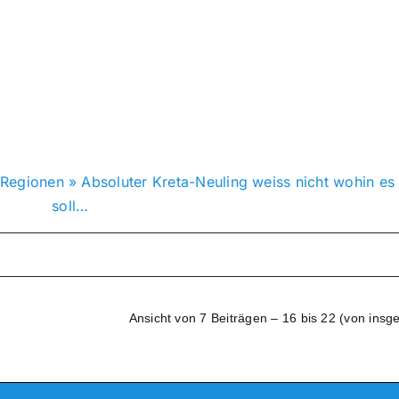
, Regionen
»
Absoluter Kreta-Neuling weiss nicht wohin es
soll…
Ansicht von 7 Beiträgen – 16 bis 22 (von insg