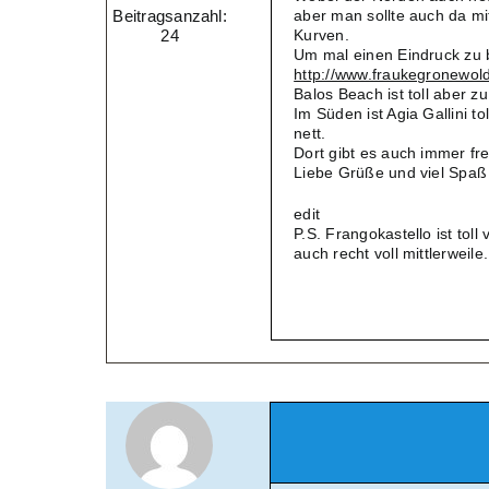
Beitragsanzahl:
aber man sollte auch da mi
24
Kurven.
Um mal einen Eindruck zu
http://www.fraukegronewold
Balos Beach ist toll aber z
Im Süden ist Agia Gallini t
nett.
Dort gibt es auch immer fr
Liebe Grüße und viel Spaß
edit
P.S. Frangokastello ist toll
auch recht voll mittlerweile.