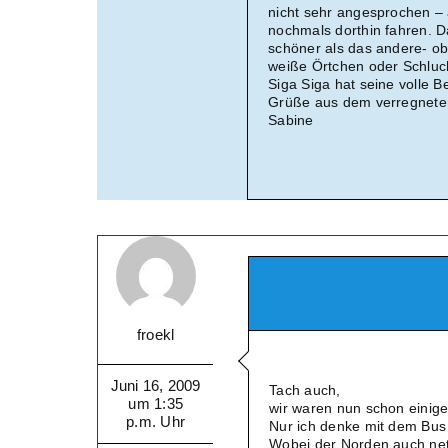
nicht sehr angesprochen – a
nochmals dorthin fahren. D
schöner als das andere- ob
weiße Örtchen oder Schluch
Siga Siga hat seine volle B
Grüße aus dem verregnete
Sabine
froekl
Juni 16, 2009
Tach auch,
um 1:35
wir waren nun schon einig
p.m. Uhr
Nur ich denke mit dem Bus 
Wobei der Norden auch net