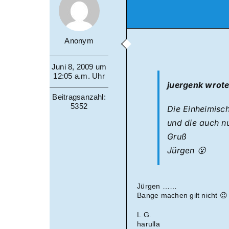
Anonym
Juni 8, 2009 um
12:05 a.m. Uhr
juergenk wrote
Beitragsanzahl:
5352
Die Einheimisc
und die auch nu
Gruß
Jürgen 😮
Jürgen ……
Bange machen gilt nicht 😉
L.G.
harulla