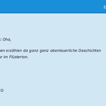
#
:
Oha,
hen erzählen da ganz ganz abenteuerliche Geschichten
r im Flüsterton.
 😉