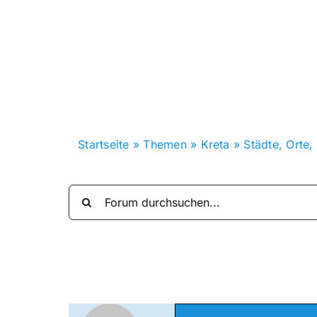
Zum
Inhalt
springen
Startseite
»
Themen
»
Kreta
»
Städte, Orte