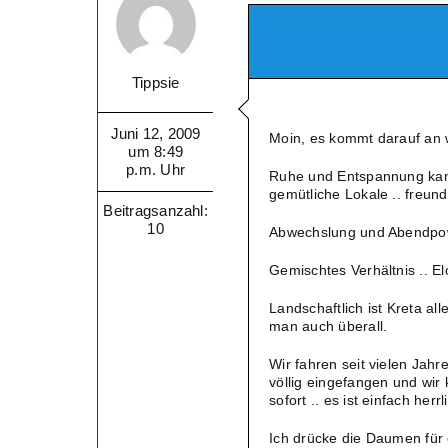
Tippsie
Juni 12, 2009
Moin, es kommt darauf an 
um 8:49
p.m. Uhr
Ruhe und Entspannung kann
gemütliche Lokale .. freund
Beitragsanzahl:
10
Abwechslung und Abendpower
Gemischtes Verhältnis .. El
Landschaftlich ist Kreta al
man auch überall.
Wir fahren seit vielen Jahr
völlig eingefangen und wi
sofort .. es ist einfach herrl
Ich drücke die Daumen für