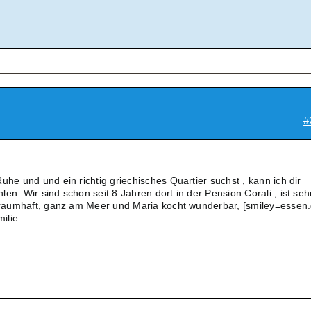
#
uhe und und ein richtig griechisches Quartier suchst , kann ich dir
en. Wir sind schon seit 8 Jahren dort in der Pension Corali , ist seh
 traumhaft, ganz am Meer und Maria kocht wunderbar, [smiley=essen.g
ilie .