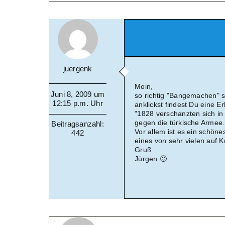
juergenk
Moin,
Juni 8, 2009 um
so richtig "Bangemachen" s
12:15 p.m. Uhr
anklickst findest Du eine Er
"1828 verschanzten sich in
gegen die türkische Arme
Beitragsanzahl:
Vor allem ist es ein schön
442
eines von sehr vielen auf K
Gruß
Jürgen 🙂