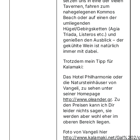
setzen uns in eine der vielen
Tavernen, fahren zum
nahegelegenen Kommos
Beach oder auf einen der
umliegenden
Hügel/Gebirgsketten (Agia
Triada, Listeros etc.) und
genießen den Ausblick – der
gekühlte Wein ist natürlich
immer mit dabei.
Trotzdem mein Tipp für
Kalamaki:
Das Hotel Philharmonie oder
die Natursteinhäuser von
Vangeli, zu sehen unter
seiner Homepage
http://www.oleander.gr
. Zu
den Preisen kann ich Dir
leider nichts sagen, sie
werden aber wohl eher im
oberen Bereich liegen.
Foto von Vangeli hier
http://www.kalamaki.net/Gal%202/