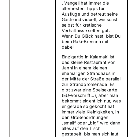
. Vangeli hat immer die
allerbesten Tipps für
Ausflüge und betreut seine
Gäste individuell, wie sonst
selbst für kretische
Verhältnisse selten gut.
Wenn Du Glück hast, bist Du
beim Raki-Brennen mit
dabei.
Einzigartig in Kalamaki ist
das kleine Restaurant von
Janni in einem kleinen
ehemaligen Strandhaus in
der Mitte der Straße parallel
zur Strandpromenade. Es
gibt zwar eine Speisekarte
(EU-Vorschrift…), aber man
bekommt eigentlich nur, was
er gerade so gekocht hat,
immer viele Kleinigkeiten, in
den Größenordnungen
„small“ oder „big“ wird dann
alles auf den Tisch
gestapelt, bis man sich laut