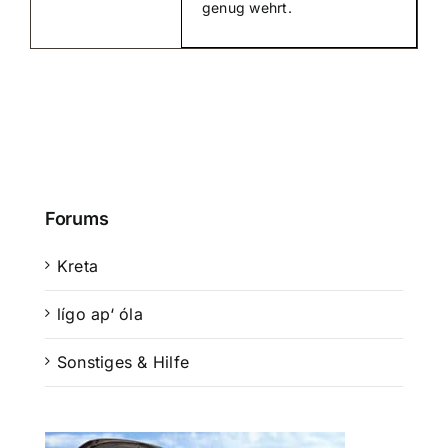
genug wehrt.
Forums
Kreta
lígo ap‘ óla
Sonstiges & Hilfe