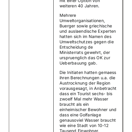
mit einer Option von
weiteren 40 Jahren.
Mehrere
Umweltorganisationen,
Buerger sowie griechische
und auslaendische Experten
hatten sich im Namen des
Umweltschutzes gegen die
Entscheidung de
Ministerrats gewehrt, der
urspruenglich das OK zur
Ueberbauung gab.
Die Initiaten hatten gemaess
ihren Berechnungen u.a. die
Austrocknung der Region
vorausgesagt, in Anbetracht
dass ein Tourist sechs- bis
zwoelf Mal mehr Wasser
braucht als ein
einheimischer Bewohner und
dass eine Golfanlage
genausoviel Wasser braucht
wie eine Stadt von 10-12
Tausend Einwohner.