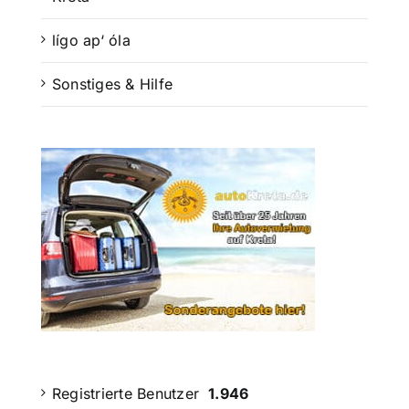
lígo ap‘ óla
Sonstiges & Hilfe
Registrierte Benutzer
1.946